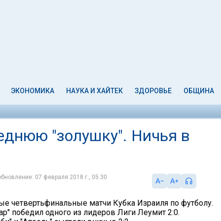
ЭКОНОМИКА
НАУКА И ХАЙТЕК
ЗДОРОВЬЕ
ОБЩИНА
еднюю "золушку". Ничья в
обновление: 07 февраля 2018 г., 05:30
ые четвертьфинальные матчи Кубка Израиля по футболу.
р" победил одного из лидеров Лиги Леумит 2:0.