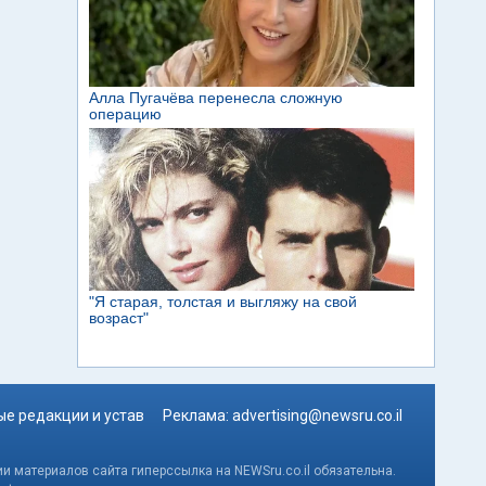
е редакции и устав
Реклама:
advertising@newsru.co.il
и материалов сайта гиперссылка на NEWSru.co.il обязательна.