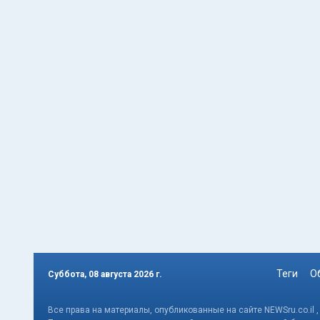
Теги
О
Суббота, 08 августа 2026 г.
Все права на материалы, опубликованные на сайте NEWSru.co.il 