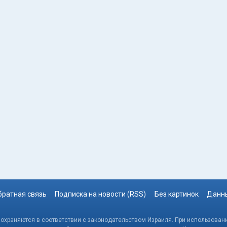
братная связь
Подписка на новости (RSS)
Без картинок
Данны
, охраняются в соответствии с законодательством Израиля. При использовани