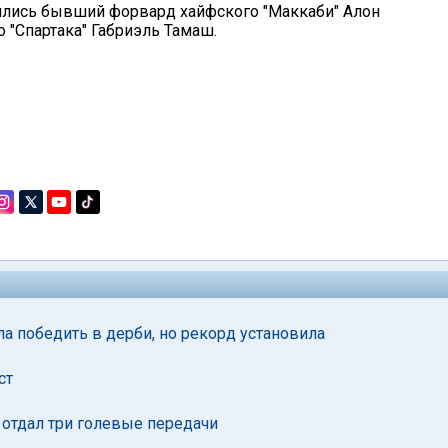
чились бывший форвард хайфского "Маккаби" Алон
"Спартака" Габриэль Тамаш.
а победить в дерби, но рекорд установила
ст
 отдал три голевые передачи