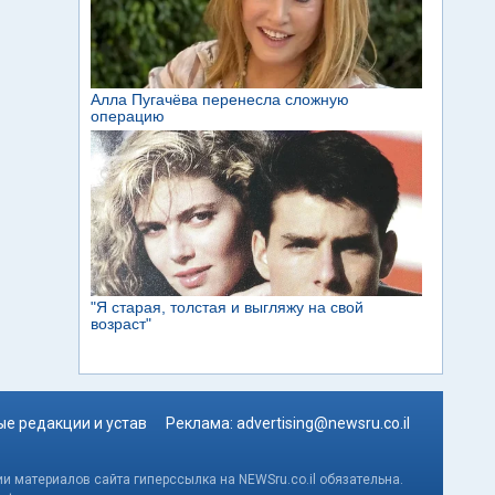
е редакции и устав
Реклама:
advertising@newsru.co.il
и материалов сайта гиперссылка на NEWSru.co.il обязательна.