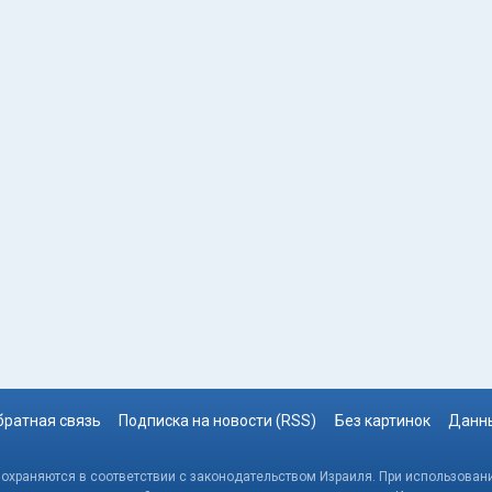
братная связь
Подписка на новости (RSS)
Без картинок
Данны
, охраняются в соответствии с законодательством Израиля. При использовани