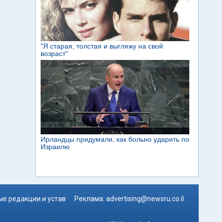
е редакции и устав
Реклама:
advertising@newsru.co.il