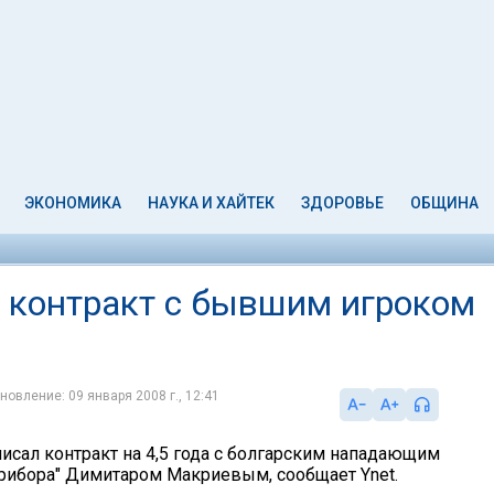
ЭКОНОМИКА
НАУКА И ХАЙТЕК
ЗДОРОВЬЕ
ОБЩИНА
 контракт с бывшим игроком
новление: 09 января 2008 г., 12:41
писал контракт на 4,5 года с болгарским нападающим
рибора" Димитаром Макриевым, сообщает Ynet.