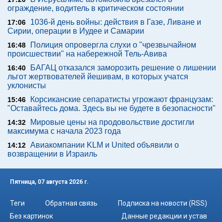
ограждение, водитель в критическом состоянии
1036-й день войны: действия в Газе, Ливане и
17:06
Сирии, операции в Иудее и Самарии
Полиция опровергла слухи о "чрезвычайном
16:48
происшествии" на набережной Тель-Авива
БАГАЦ отказался заморозить решение о лишении
16:40
льгот жертвователей йешивам, в которых учатся
уклонисты
Корсиканские сепаратисты угрожают французам:
15:46
"Оставайтесь дома. Здесь вы не будете в безопасности"
Мировые цены на продовольствие достигли
14:32
максимума с начала 2023 года
Авиакомпании KLM и United объявили о
14:12
возвращении в Израиль
Пятница, 07 августа 2026 г.
Теги
Обратная связь
Подписка на новости (RSS)
Без картинок
Данные редакции и устав