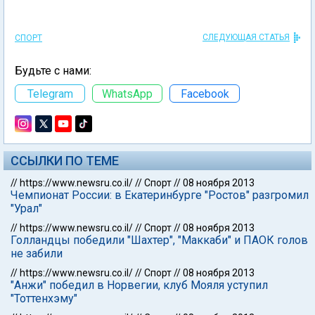
СЛЕДУЮЩАЯ СТАТЬЯ
СПОРТ
Будьте с нами:
Telegram
WhatsApp
Facebook
ССЫЛКИ ПО ТЕМЕ
//
https://www.newsru.co.il/
//
Спорт
//
08 ноября 2013
Чемпионат России: в Екатеринбурге "Ростов" разгромил
"Урал"
//
https://www.newsru.co.il/
//
Спорт
//
08 ноября 2013
Голландцы победили "Шахтер", "Маккаби" и ПАОК голов
не забили
//
https://www.newsru.co.il/
//
Спорт
//
08 ноября 2013
"Анжи" победил в Норвегии, клуб Мояля уступил
"Тоттенхэму"