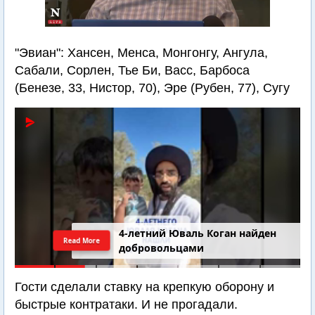
"Эвиан": Хансен, Менса, Монгонгу, Ангула,
Сабали, Сорлен, Тье Би, Васс, Барбоса
(Бенезе, 33, Нистор, 70), Эре (Рубен, 77), Сугу
4-летний Юваль Коган найден
Read More
добровольцами
Гости сделали ставку на крепкую оборону и
быстрые контратаки. И не прогадали.