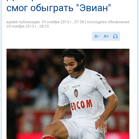
смог обыграть "Эвиан"
время публикации: 09 ноября 2013 г., 07:08 | последнее обновление:
09 ноября 2013 г., 08:55