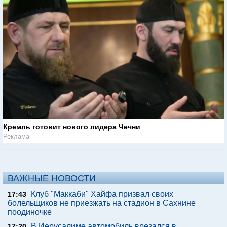
Кремль готовит нового лидера Чечни
Реклама
ВАЖНЫЕ НОВОСТИ
Клуб "Маккаби" Хайфа призвал своих
17:43
болельщиков не приезжать на стадион в Сахнине
поодиночке
В Иерусалиме автомобиль врезался в
17:20