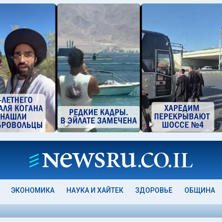
ЭКОНОМИКА
НАУКА И ХАЙТЕК
ЗДОРОВЬЕ
ОБЩИНА