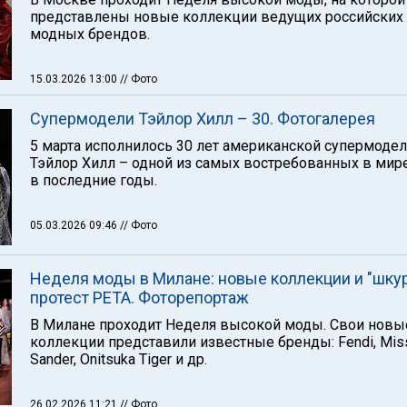
представлены новые коллекции ведущих российских
модных брендов.
15.03.2026 13:00
// Фото
Супермодели Тэйлор Хилл – 30. Фотогалерея
5 марта исполнилось 30 лет американской супермоде
Тэйлор Хилл – одной из самых востребованных в ми
в последние годы.
05.03.2026 09:46
// Фото
Неделя моды в Милане: новые коллекции и "шку
протест PETA. Фоторепортаж
В Милане проходит Неделя высокой моды. Свои новы
коллекции представили известные бренды: Fendi, Misso
Sander, Onitsuka Tiger и др.
26.02.2026 11:21
// Фото