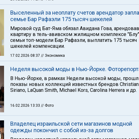
Выселенный за неоплату счетов арендатор запла
семье Бар Рафаэли 175 тысяч шекелей
Мировой суд Бат-Яма обязал Авидана Гова, арендова
квартиру в тель-авивском жилищном комплексе "Блу"
семьи топ-модели Бар Рафаэли, выплатить 175 тысяч
шекелей компенсации.
17.02.2026 08:37
// Экономика
Неделя высокой моды в Нью-Йорке. Фоторепор
В Нью-Йорке, в рамках Недели высокой моды, прошл
показы новых коллекций известных брендов Christian
Siriano, LaQuan Smith, Michael Kors, Carolina Herrera и др.
16.02.2026 13:33
// Фото
Владелец израильской сети магазинов модной
одежды покончил с собой из-за долгов