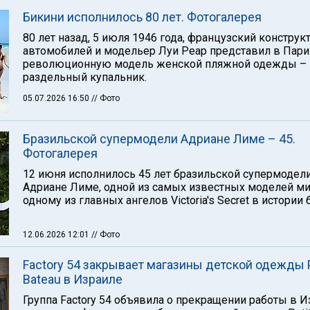
Бикини исполнилось 80 лет. Фотогалерея
80 лет назад, 5 июля 1946 года, французский конструк
автомобилей и модельер Луи Реар представил в Пар
революционную модель женской пляжной одежды –
раздельный купальник.
05.07.2026 16:50
// Фото
Бразильской супермодели Адриане Лиме – 45.
Фотогалерея
12 июня исполнилось 45 лет бразильской супермодел
Адриане Лиме, одной из самых известных моделей ми
одному из главных ангелов Victoria's Secret в истории 
12.06.2026 12:01
// Фото
Factory 54 закрывает магазины детской одежды P
Bateau в Израиле
Группа Factory 54 объявила о прекращении работы в 