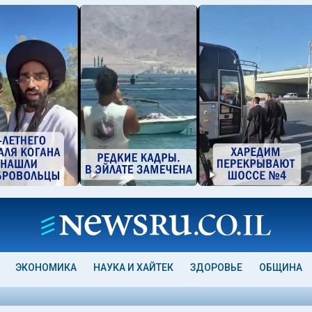
ЭКОНОМИКА
НАУКА И ХАЙТЕК
ЗДОРОВЬЕ
ОБЩИНА