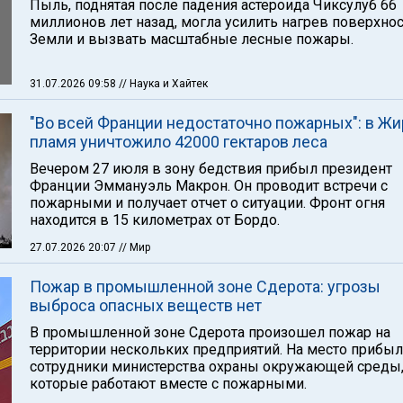
Пыль, поднятая после падения астероида Чиксулуб 66
миллионов лет назад, могла усилить нагрев поверхно
Земли и вызвать масштабные лесные пожары.
31.07.2026 09:58
// Наука и Хайтек
"Во всей Франции недостаточно пожарных": в Ж
пламя уничтожило 42000 гектаров леса
Вечером 27 июля в зону бедствия прибыл президент
Франции Эммануэль Макрон. Он проводит встречи с
пожарными и получает отчет о ситуации. Фронт огня
находится в 15 километрах от Бордо.
27.07.2026 20:07
// Мир
Пожар в промышленной зоне Сдерота: угрозы
выброса опасных веществ нет
В промышленной зоне Сдерота произошел пожар на
территории нескольких предприятий. На место прибы
сотрудники министерства охраны окружающей среды
которые работают вместе с пожарными.