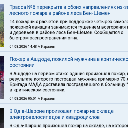
Трасса №6 перекрыта в обоих направлениях из-з
лесного пожара в районе леса Бен-Шемен
14 пожарных расчетов при поддержке четырех самол
пожарной авиации занимаются тушением возгорания 
и деревьев в районе леса Бен-Шемен. Сообщается о
быстром распространении огня.
04.08.2026 14:48
// Израиль
Пожар в Ашдоде, пожилой мужчина в критическ
состоянии
В Ашдоде на первом этаже здания произошел пожар, 
результате которого пострадал мужчина примерно 70 л
Бригада МАДА доставила пострадавшего в больницу "
в критическом состоянии.
04.08.2026 05:01
// Израиль
В Од а-Шароне произошел пожар на складе
электровелосипедов и квадроциклов
В Од а-Шароне произошел пожар на складе, на которо