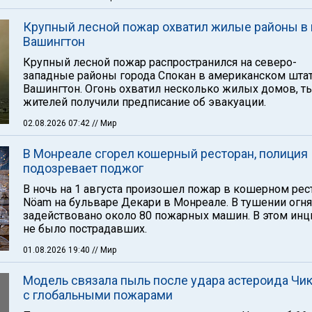
Крупный лесной пожар охватил жилые районы в 
Вашингтон
Крупный лесной пожар распространился на северо-
западные районы города Спокан в американском шта
Вашингтон. Огонь охватил несколько жилых домов, т
жителей получили предписание об эвакуации.
02.08.2026 07:42
// Мир
В Монреале сгорел кошерный ресторан, полиция
подозревает поджог
В ночь на 1 августа произошел пожар в кошерном рес
Nöam на бульваре Декари в Монреале. В тушении огн
задействовано около 80 пожарных машин. В этом инц
не было пострадавших.
01.08.2026 19:40
// Мир
Модель связала пыль после удара астероида Чи
с глобальными пожарами