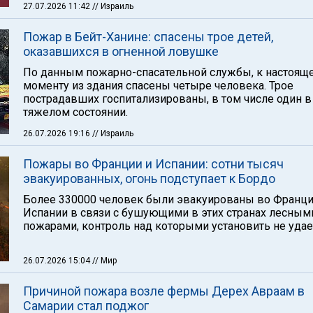
27.07.2026 11:42
// Израиль
Пожар в Бейт-Ханине: спасены трое детей,
оказавшихся в огненной ловушке
По данным пожарно-спасательной службы, к настоящ
моменту из здания спасены четыре человека. Трое
пострадавших госпитализированы, в том числе один в
тяжелом состоянии.
26.07.2026 19:16
// Израиль
Пожары во Франции и Испании: сотни тысяч
эвакуированных, огонь подступает к Бордо
Более 330000 человек были эвакуированы во Франци
Испании в связи с бушующими в этих странах лесным
пожарами, контроль над которыми установить не удае
26.07.2026 15:04
// Мир
Причиной пожара возле фермы Дерех Авраам в
Самарии стал поджог