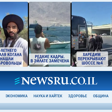
ЭКОНОМИКА
НАУКА И ХАЙТЕК
ЗДОРОВЬЕ
ОБЩИНА