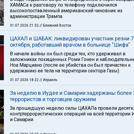
ХАМАСа к разговору по телефону подключился
высокопоставленный американский чиновник из
администрации Трампа.
31.07.2026 21:32
// Ближний Восток
ЦАХАЛ и ШАБАК: ликвидирован участник резни 7
октября, работавший врачом в больнице "Шифа"
В начале войны он был среди тех, кто удерживал в
заложниках похищенных Роми Гонен и наблюдательн
Ноа Марциано (после ее убийства он был причастен к
удержанию ее тела на территории сектора Газы).
31.07.2026 18:22
// Израиль
За неделю в Иудее и Самарии задержаны более 
террористов и торговцев оружием
За прошедшую неделю силы ЦАХАЛа провели десятк
контртеррористических операций на всей территории 
и Самарии.