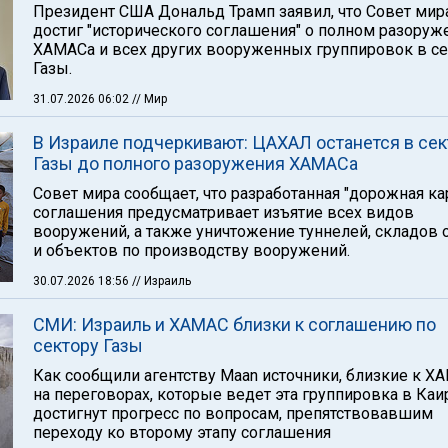
Президент США Дональд Трамп заявил, что Совет мир
достиг "исторического соглашения" о полном разоруж
ХАМАСа и всех других вооруженных группировок в с
Газы.
31.07.2026 06:02
// Мир
В Израиле подчеркивают: ЦАХАЛ останется в се
Газы до полного разоружения ХАМАСа
Совет мира сообщает, что разработанная "дорожная ка
соглашения предусматривает изъятие всех видов
вооружений, а также уничтожение туннелей, складов
и объектов по производству вооружений.
30.07.2026 18:56
// Израиль
СМИ: Израиль и ХАМАС близки к соглашению по
сектору Газы
Как сообщили агентству Maan источники, близкие к Х
на переговорах, которые ведет эта группировка в Каи
достигнут прогресс по вопросам, препятствовавшим
переходу ко второму этапу соглашения