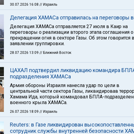
30.07.2026 16:08
// Израиль
Делегация ХАМАСа отправилась на переговоры в
Делегация ХАМАСа отправляется 27 июля в Каир на
переговоры о реализации второго этапа соглашения о
прекращении огня в секторе Газы. Об этом говорится 
заявлении группировки.
28.07.2026 13:09
// Ближний Восток
ЦАХАЛ подтвердил ликвидацию командира БПЛ
подразделения ХАМАСа
Армия обороны Израиля нанесла удар по цели в
центральной части сектора Газы, ликвидировав терро
Хамама Ида, который командовал БПЛА-подразделе
военного крыла ХАМАСа.
26.07.2026 18:09
// Израиль
Reuters: в Газе ликвидирован высокопоставленн
сотрудник службы внутренней безопасности ХА