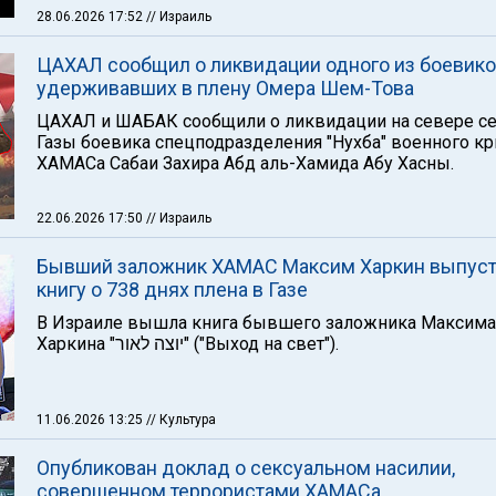
28.06.2026 17:52
// Израиль
ЦАХАЛ сообщил о ликвидации одного из боевико
удерживавших в плену Омера Шем-Това
ЦАХАЛ и ШАБАК сообщили о ликвидации на севере се
Газы боевика спецподразделения "Нухба" военного к
ХАМАСа Сабаи Захира Абд аль-Хамида Абу Хасны.
22.06.2026 17:50
// Израиль
Бывший заложник ХАМАС Максим Харкин выпус
книгу о 738 днях плена в Газе
В Израиле вышла книга бывшего заложника Максима
Харкина "יוצה לאור" ("Выход на свет").
11.06.2026 13:25
// Культура
Опубликован доклад о сексуальном насилии,
совершенном террористами ХАМАСа