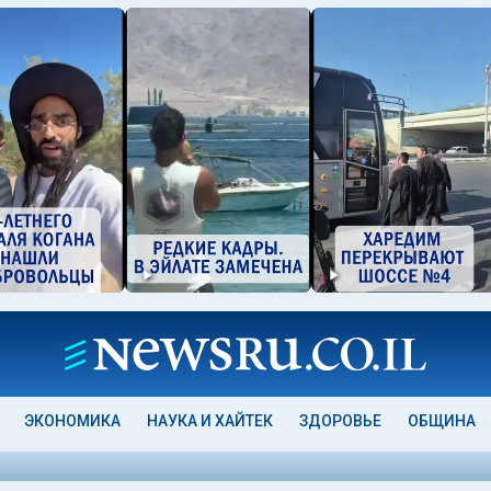
ЭКОНОМИКА
НАУКА И ХАЙТЕК
ЗДОРОВЬЕ
ОБЩИНА