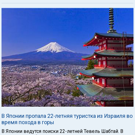
В Японии пропала 22-летняя туристка из Израиля во
время похода в горы
В Японии ведутся поиски 22-летней Тевель Шабтай. В