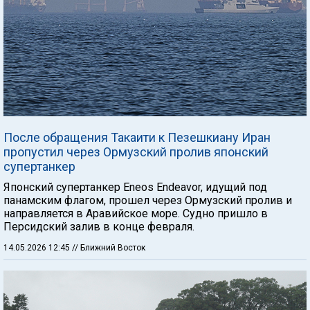
После обращения Такаити к Пезешкиану Иран
пропустил через Ормузский пролив японский
супертанкер
Японский супертанкер Eneos Endeavor, идущий под
панамским флагом, прошел через Ормузский пролив и
направляется в Аравийское море. Судно пришло в
Персидский залив в конце февраля.
14.05.2026 12:45
// Ближний Восток