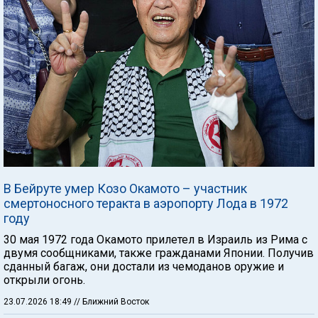
В Бейруте умер Козо Окамото – участник
смертоносного теракта в аэропорту Лода в 1972
году
30 мая 1972 года Окамото прилетел в Израиль из Рима с
двумя сообщниками, также гражданами Японии. Получив
сданный багаж, они достали из чемоданов оружие и
открыли огонь.
23.07.2026 18:49
// Ближний Восток