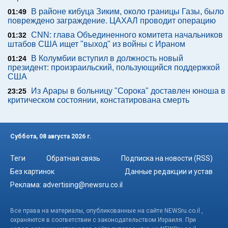
В районе кибуца Зиким, около границы Газы, было
01:49
повреждено заграждение. ЦАХАЛ проводит операцию
CNN: глава Объединенного комитета начальников
01:32
штабов США ищет "выход" из войны с Ираном
В Колумбии вступил в должность новый
01:24
президент: произраильский, пользующийся поддержкой
США
Из Арары в больницу "Сорока" доставлен юноша в
23:25
критическом состоянии, констатирована смерть
Суббота, 08 августа 2026 г.
Теги
Обратная связь
Подписка на новости (RSS)
Без картинок
Данные редакции и устав
Реклама:
advertising@newsru.co.il
Все права на материалы, опубликованные на сайте NEWSru.co.il ,
охраняются в соответствии с законодательством Израиля. При