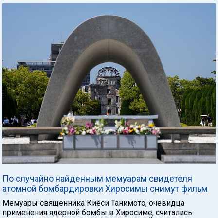
По случайно найденным мемуарам свидетеля
атомной бомбардировки Хиросимы снимут фильм
Мемуары священника Киёси Танимото, очевидца
применения ядерной бомбы в Хиросиме, считались