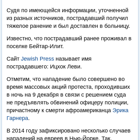
Судя по имеющейся информации, уточненной
из разных источников, пострадавший получил
тяжелое ранение и был доставлен в больницу.
Известно, что пострадавший ранее проживал в
поселке Бейтар-Илит.
Сайт
Jewish Press
называет имя
пострадавшего: Ицхок Леви.
Отметим, что нападение было совершено во
время массовых акций протеста, проходивших
в ночь на 9 декабря в связи с решением суда
не предъявлять обвинений офицеру полиции,
причастному к смерти афроамериканца
Эрика
Гарнера
.
В 2014 году зафиксировано несколько случаев
нападений на евреев в Нью-Йорке. Так,