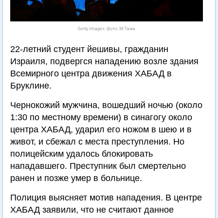
Getty Images. Фото: М.Тама
22-летний студент йешивы, гражданин
Израиля, подвергся нападению возле здания
Всемирного центра движения ХАБАД в
Бруклине.
Чернокожий мужчина, вошедший ночью (около
1:30 по местному времени) в синагогу около
центра ХАБАД, ударил его ножом в шею и в
живот, и сбежал с места преступления. Но
полицейским удалось блокировать
нападавшего. Преступник был смертельно
ранен и позже умер в больнице.
Полиция выясняет мотив нападения. В центре
ХАБАД заявили, что не считают данное