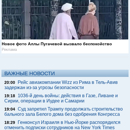
Новое фото Аллы Пугачевой вызвало беспокойство
Реклама
ВАЖНЫЕ НОВОСТИ
Рейс авиакомпании Wizz из Рима в Тель-Авив
20:00
задержан из-за угрозы безопасности
1036-й день войны: действия в Газе, Ливане и
19:18
Сирии, операции в Иудее и Самарии
Суд запретил Трампу продолжать строительство
19:04
бального зала Белого дома без одобрения Конгресса
Генконсул Израиля в Нью-Йорке распорядился
18:29
отменить подписки сотрудников на New York Times