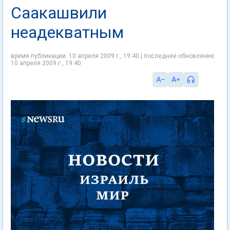
Саакашвили
неадекватным
время публикации: 10 апреля 2009 г., 19:40 | последнее обновление:
10 апреля 2009 г., 19:40