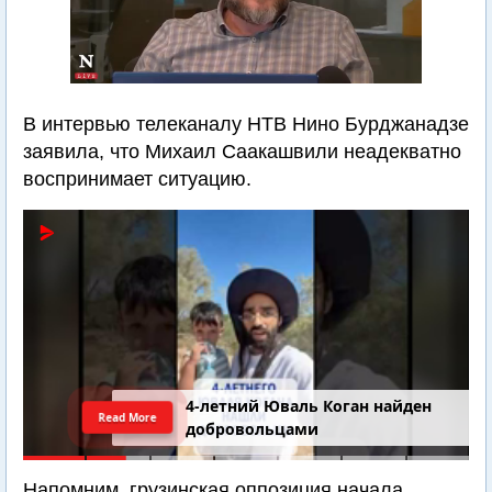
В интервью телеканалу НТВ Нино Бурджанадзе
заявила, что Михаил Саакашвили неадекватно
воспринимает ситуацию.
4-летний Юваль Коган найден
Read More
добровольцами
Напомним, грузинская оппозиция начала