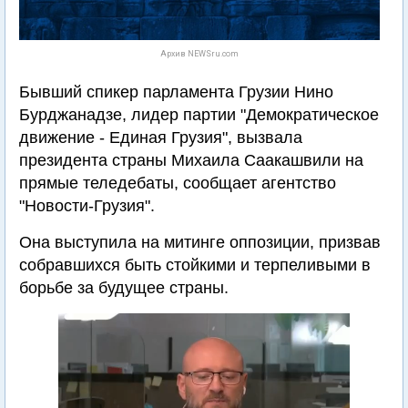
Архив NEWSru.com
Бывший спикер парламента Грузии Нино
Бурджанадзе, лидер партии "Демократическое
движение - Единая Грузия", вызвала
президента страны Михаила Саакашвили на
прямые теледебаты, сообщает агентство
"Новости-Грузия".
Она выступила на митинге оппозиции, призвав
собравшихся быть стойкими и терпеливыми в
борьбе за будущее страны.