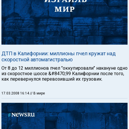
ДТП в Калифорнии: миллионы пчел кружат над
скоростной автомагистралью
От 8 до 12 миллионов пчел "оккупировали" накануне одно
из скоростное шоссе &#8470;99 Калифорнии после того,
как перевернулся перевозивший их грузовик.
17.03.2008 16:14
// В мире