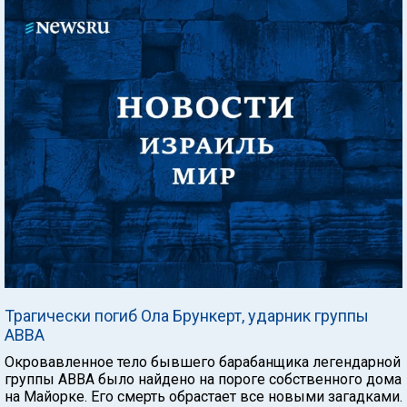
Трагически погиб Ола Брункерт, ударник группы
ABBA
Окровавленное тело бывшего барабанщика легендарной
группы ABBA было найдено на пороге собственного дома
на Майорке. Его смерть обрастает все новыми загадками.