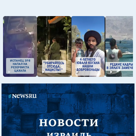
ИСПАНЕЦ ЗРЯ
НАПАЛ НА
РЕЗЕРВИСТА
ЦАХАЛА