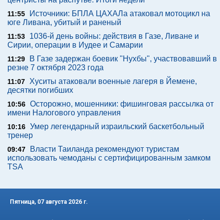
Источники: БПЛА ЦАХАЛа атаковал мотоцикл на
11:55
юге Ливана, убитый и раненый
1036-й день войны: действия в Газе, Ливане и
11:53
Сирии, операции в Иудее и Самарии
В Газе задержан боевик "Нухбы", участвовавший в
11:29
резне 7 октября 2023 года
Хуситы атаковали военные лагеря в Йемене,
11:07
десятки погибших
Осторожно, мошенники: фишинговая рассылка от
10:56
имени Налогового управления
Умер легендарный израильский баскетбольный
10:16
тренер
Власти Таиланда рекомендуют туристам
09:47
использовать чемоданы с сертифицированным замком
TSA
Пятница, 07 августа 2026 г.