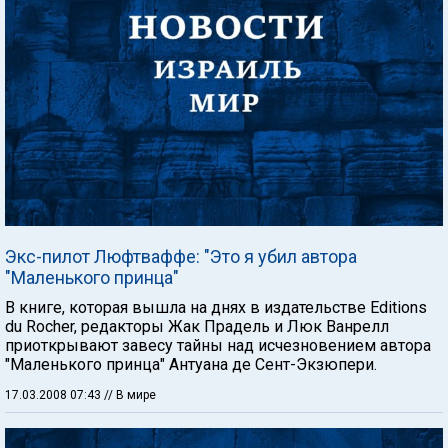
Экс-пилот Люфтваффе: "Это я убил автора
"Маленького принца"
В книге, которая вышла на днях в издательстве Editions
du Rocher, редакторы Жак Прадель и Люк Ванрелл
приоткрывают завесу тайны над исчезновением автора
"Маленького принца" Антуана де Сент-Экзюпери.
17.03.2008 07:43
// В мире