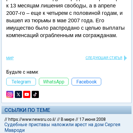
к 13 месяцам лишения свободы, а в апреле
2007-го – еще к четырем с половиной годам, и
вышел из тюрьмы в мае 2007 года. Его
имущество было распродано с целью выплаты
компенсаций ограбленным им согражданам.
СЛЕДУЮЩАЯ СТАТЬЯ
МИР
Будьте с нами:
Telegram
WhatsApp
Facebook
ССЫЛКИ ПО ТЕМЕ
//
https://www.newsru.co.il/
//
В мире
//
17 июня 2008
Судебные приставы наложили арест на дом Сергея
Мавроди