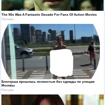
The 90s Was A Fantastic Decade For Fans Of Action Movies
Реклама
Блогерша прошлась полностью без одежды по улицам
Москвы
Реклама