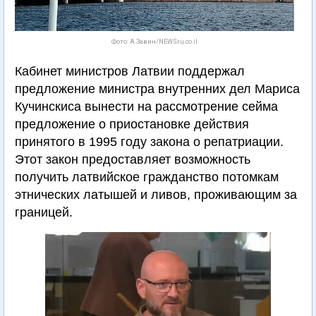
Фото: А.Завин/NEWSru.co.il
Кабинет министров Латвии поддержал
предложение министра внутренних дел Мариса
Кучинскиса вынести на рассмотрение сейма
предложение о приостановке действия
принятого в 1995 году закона о репатриации.
Этот закон предоставляет возможность
получить латвийское гражданство потомкам
этнических латышей и ливов, проживающим за
границей.