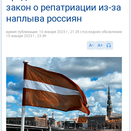
закон о репатриации из-за
наплыва россиян
время публикации: 10 января 2023 г., 21:28 | последнее обновление:
10 января 2023 г., 23:49