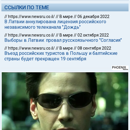
ССЫЛКИ ПО ТЕМЕ
//
https://www.newsru.co.il/
//
В мире
//
06 декабря 2022
В Латвии аннулирована лицензия российского
независимого телеканала "Дождь"
//
https://www.newsru.co.il/
//
В мире
//
02 октября 2022
Выборы в Латвии: провал русскоязычного "Согласия"
//
https://www.newsru.co.il/
//
В мире
//
08 сентября 2022
Въезд российских туристов в Польшу и балтийские
страны будет прекращен 19 сентября