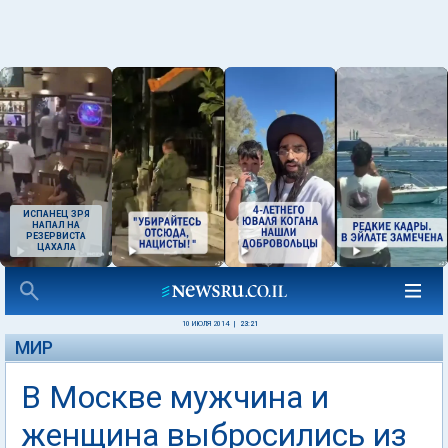
ИСПАНЕЦ ЗРЯ
НАПАЛ НА
РЕЗЕРВИСТА
ЦАХАЛА
10 ИЮЛЯ 2014
|
23:21
МИР
В Москве мужчина и
женщина выбросились из