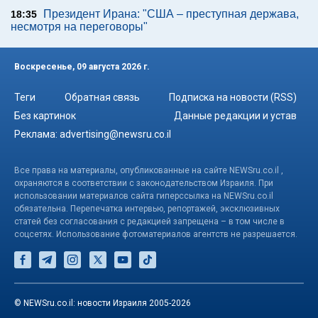
Президент Ирана: "США – преступная держава,
18:35
несмотря на переговоры"
Воскресенье, 09 августа 2026 г.
Теги
Обратная связь
Подписка на новости (RSS)
Без картинок
Данные редакции и устав
Реклама:
advertising@newsru.co.il
Все права на материалы, опубликованные на сайте NEWSru.co.il ,
охраняются в соответствии с законодательством Израиля. При
использовании материалов сайта гиперссылка на NEWSru.co.il
обязательна. Перепечатка интервью, репортажей, эксклюзивных
статей без согласования с редакцией запрещена – в том числе в
соцсетях. Использование фотоматериалов агентств не разрешается.
© NEWSru.co.il: новости Израиля 2005-2026