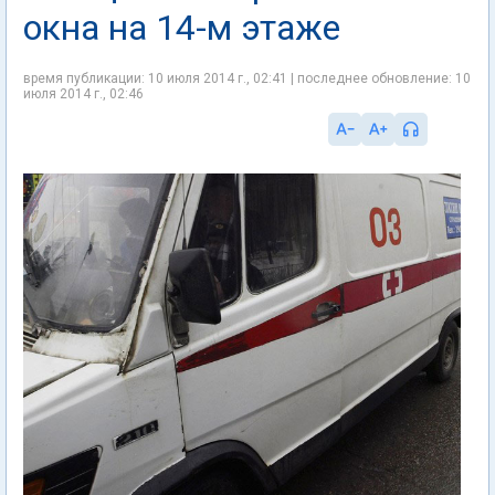
окна на 14-м этаже
время публикации: 10 июля 2014 г., 02:41 | последнее обновление: 10
июля 2014 г., 02:46