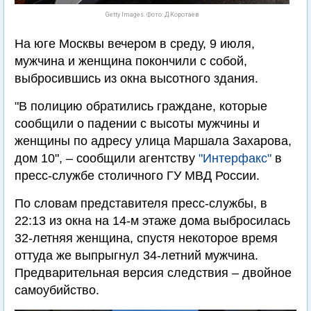
Getty Images. Фото: Д.Коротаев
На юге Москвы вечером в среду, 9 июля,
мужчина и женщина покончили с собой,
выбросившись из окна высотного здания.
"В полицию обратились граждане, которые
сообщили о падении с высоты мужчины и
женщины по адресу улица Маршала Захарова,
дом 10", – сообщили агентству
"Интерфакс"
в
пресс-службе столичного ГУ МВД России.
По словам представителя пресс-службы, в
22:13 из окна на 14-м этаже дома выбросилась
32-летняя женщина, спустя некоторое время
оттуда же выпрыгнул 34-летний мужчина.
Предварительная версия следствия – двойное
самоубийство.