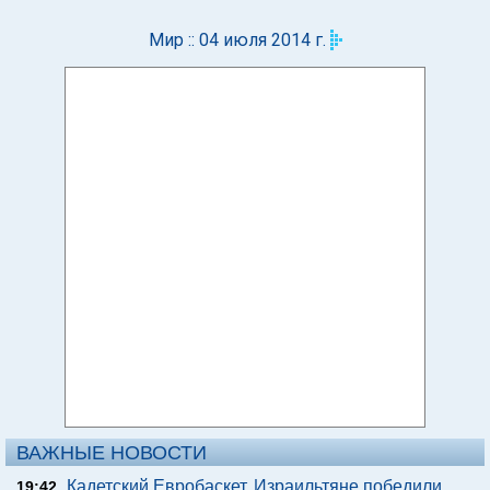
Мир :: 04 июля 2014 г.
ВАЖНЫЕ НОВОСТИ
Кадетский Евробаскет. Израильтяне победили
19:42