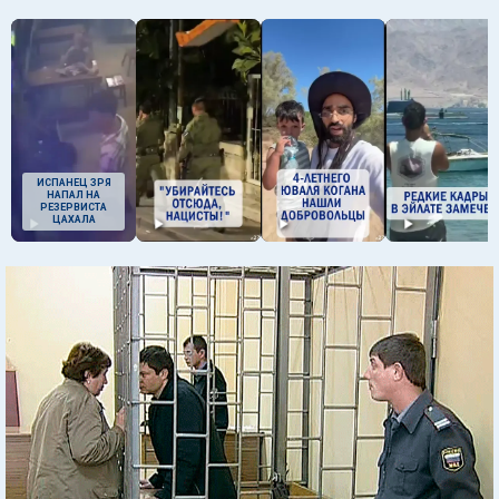
ИСПАНЕЦ ЗРЯ
НАПАЛ НА
РЕЗЕРВИСТА
ЦАХАЛА