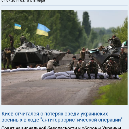
04.07.2014 03:15
// В мире
Киев отчитался о потерях среди украинских
военных в ходе "антитеррористической операции"
Совет национальной безопасности и обороны Украины