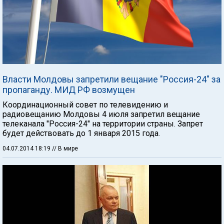
Власти Молдовы запретили вещание "Россия-24" за
пропаганду. МИД РФ возмущен
Координационный совет по телевидению и
радиовещанию Молдовы 4 июля запретил вещание
телеканала "Россия-24" на территории страны. Запрет
будет действовать до 1 января 2015 года.
04.07.2014 18:19
// В мире