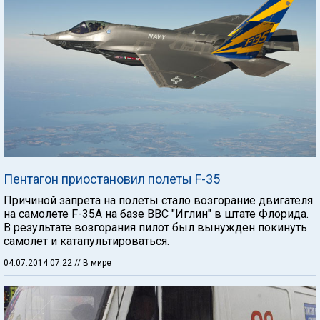
Пентагон приостановил полеты F-35
Причиной запрета на полеты стало возгорание двигателя
на самолете F-35A на базе ВВС "Иглин" в штате Флорида.
В результате возгорания пилот был вынужден покинуть
самолет и катапультироваться.
04.07.2014 07:22
// В мире