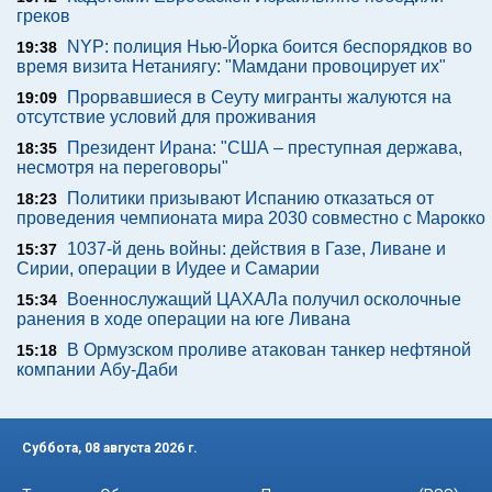
греков
NYP: полиция Нью-Йорка боится беспорядков во
19:38
время визита Нетаниягу: "Мамдани провоцирует их"
Прорвавшиеся в Сеуту мигранты жалуются на
19:09
отсутствие условий для проживания
Президент Ирана: "США – преступная держава,
18:35
несмотря на переговоры"
Политики призывают Испанию отказаться от
18:23
проведения чемпионата мира 2030 совместно с Марокко
1037-й день войны: действия в Газе, Ливане и
15:37
Сирии, операции в Иудее и Самарии
Военнослужащий ЦАХАЛа получил осколочные
15:34
ранения в ходе операции на юге Ливана
В Ормузском проливе атакован танкер нефтяной
15:18
компании Абу-Даби
Суббота, 08 августа 2026 г.