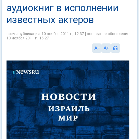
аудиокниг в исполнении
известных актеров
время публикации: 10 ноября 2011 г., 12:37 | последнее обновление:
10 ноября 2011 г., 15:27