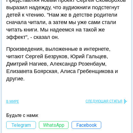
Представляя новый проект Сергей Скоморохов
выразил надежду, что аудиокниги подстегнут
детей к чтению. "Нам же в детстве родители
сначала читали, а затем мы уже сами стали
читать книги. Мы надеемся на такой же
эффект", - сказал он.
Произведения, выложенные в интернете,
читают Сергей Безруков, Юрий Гальцев,
Дмитрий Нагиев, Александр Розенбаум,
Елизавета Боярская, Алиса Гребенщикова и
другие.
СЛЕДУЮЩАЯ СТАТЬЯ
В МИРЕ
Будьте с нами:
Telegram
WhatsApp
Facebook