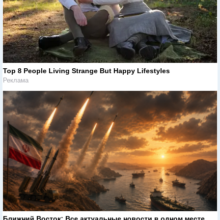
Top 8 People Living Strange But Happy Lifestyles
Реклама
Ближний Восток: Все актуальные новости в одном месте