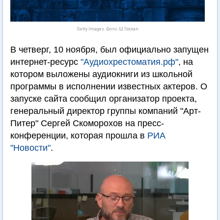
Getty Images. Фото: Ш.Гэллап
В четверг, 10 ноября, был официально запущен
интернет-ресурс
"Аудиохрестоматия.рф"
, на
котором выложены аудиокниги из школьной
программы в исполнении известных актеров. О
запуске сайта сообщил организатор проекта,
генеральный директор группы компаний "Арт-
Питер" Сергей Скоморохов на пресс-
конференции, которая прошла в
РИА
"Новости"
.