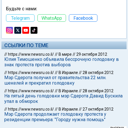
Будьте с нами:
Telegram
WhatsApp
Facebook
ССЫЛКИ ПО ТЕМЕ
//
https://www.newsru.co.il/
//
В мире
//
29 октября 2012
Юлия Тимошенко объявила бессрочную голодовку в
знак протеста против выборов
//
https://www.newsru.co.il/
//
В Израиле
//
28 октября 2012
Мэр Сдерота получил от правительства 22 млн.
шекелей и прекратил голодовку
//
https://www.newsru.co.il/
//
В Израиле
//
28 октября 2012
На пятый день голодовки мэр Сдерота Давид Бускила
упал в обморок
//
https://www.newsru.co.il/
//
В Израиле
//
27 октября 2012
Мэр Сдерота продолжает голодовку протеста у
резиденции премьера: "Городу нужна помощь"