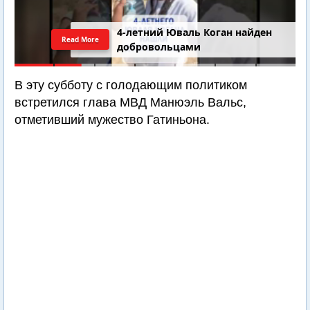
4-летний Юваль Коган найден
Read More
добровольцами
В эту субботу с голодающим политиком
встретился глава МВД Манюэль Вальс,
отметивший мужество Гатиньона.