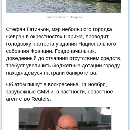
Thinkstockphotos / iStockphoto
Стефан Гатиньон, мэр небольшого городка
Севран в окрестностях Парижа, проводит
голодовку протеста у здания Национального
собрания Франции. Градоначальник,
доведенный до отчаяния отсутствием средств,
требует увеличить бюджетные дотации городу,
находящемуся на грани банкротства.
Об этом пишут в воскресенье, 11 ноября,
зарубежные СМИ и, в частности, новостное
агентство Reuters.