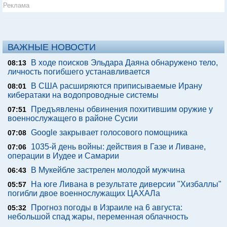
Реклама
ВАЖНЫЕ НОВОСТИ
В ходе поисков Эльдара Даяна обнаружено тело,
08:13
личность погибшего устанавливается
В США расширяются приписываемые Ирану
08:01
кибератаки на водопроводные системы
Предъявлены обвинения похитившим оружие у
07:51
военнослужащего в районе Сусии
Google закрывает голосового помощника
07:08
1035-й день войны: действия в Газе и Ливане,
07:06
операции в Иудее и Самарии
В Мукейбле застрелен молодой мужчина
06:43
На юге Ливана в результате диверсии "Хизбаллы"
05:57
погибли двое военнослужащих ЦАХАЛа
Прогноз погоды в Израиле на 6 августа:
05:32
небольшой спад жары, переменная облачность