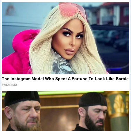
The Instagram Model Who Spent A Fortune To Look Like Barbie
Реклама