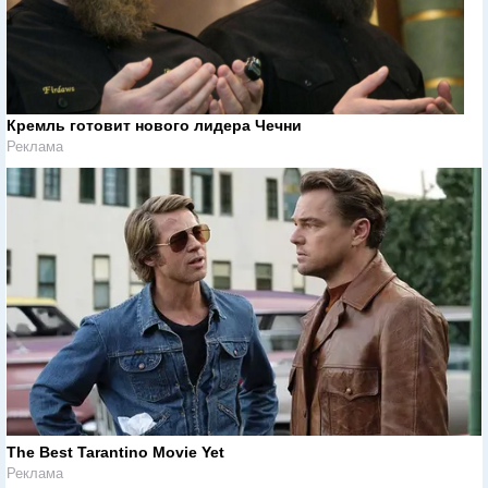
Кремль готовит нового лидера Чечни
Реклама
The Best Tarantino Movie Yet
Реклама