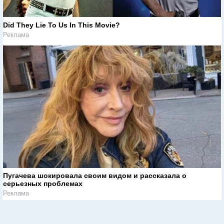
Did They Lie To Us In This Movie?
Реклама
Пугачева шокировала своим видом и рассказала о
серьезных проблемах
Реклама