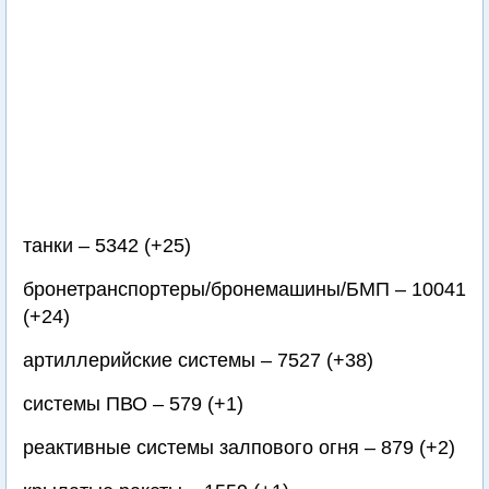
танки – 5342 (+25)
бронетранспортеры/бронемашины/БМП – 10041
(+24)
артиллерийские системы – 7527 (+38)
системы ПВО – 579 (+1)
реактивные системы залпового огня – 879 (+2)