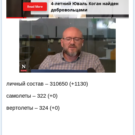
4-летний Юваль Коган найден
Read More
добровольцами
личный состав – 310650 (+1130)
самолеты – 322 (+0)
вертолеты – 324 (+0)