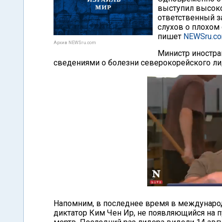
выступил высок
ответственный з
слухов о плохом
пишет
NEWSru.c
Архив NEWSru.com
Министр иностра
сведениями о болезни северокорейского ли
Напомним, в последнее время в международ
диктатор Ким Чен Ир, не появляющийся на п