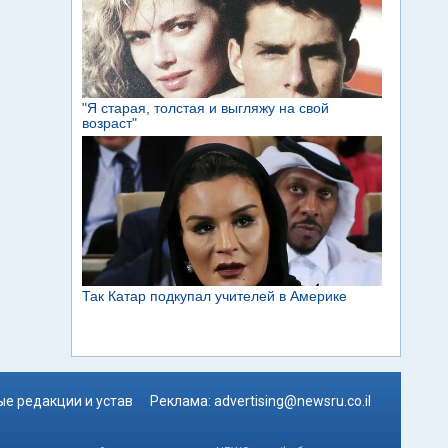
е редакции и устав
Реклама:
advertising@newsru.co.il