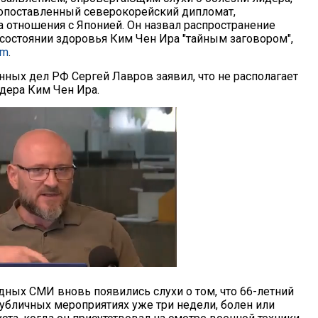
опоставленный северокорейский дипломат,
а отношения с Японией. Он назвал распространение
 состоянии здоровья Ким Чен Ира "тайным заговором",
om
.
нных дел РФ Сергей Лавров заявил, что не располагает
дера Ким Чен Ира.
ных СМИ вновь появились слухи о том, что 66-летний
убличных мероприятиях уже три недели, болен или