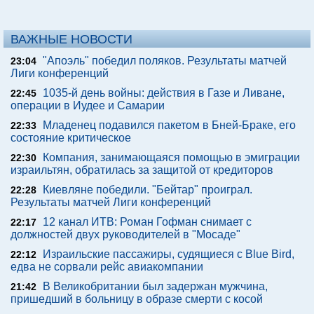
ВАЖНЫЕ НОВОСТИ
"Апоэль" победил поляков. Результаты матчей
23:04
Лиги конференций
1035-й день войны: действия в Газе и Ливане,
22:45
операции в Иудее и Самарии
Младенец подавился пакетом в Бней-Браке, его
22:33
состояние критическое
Компания, занимающаяся помощью в эмиграции
22:30
израильтян, обратилась за защитой от кредиторов
Киевляне победили. "Бейтар" проиграл.
22:28
Результаты матчей Лиги конференций
12 канал ИТВ: Роман Гофман снимает с
22:17
должностей двух руководителей в "Мосаде"
Израильские пассажиры, судящиеся с Blue Bird,
22:12
едва не сорвали рейс авиакомпании
В Великобритании был задержан мужчина,
21:42
пришедший в больницу в образе смерти с косой