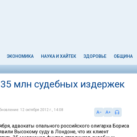
ЭКОНОМИКА
НАУКА И ХАЙТЕК
ЗДОРОВЬЕ
ОБЩИНА
£35 млн судебных издержек
бновление: 12 октября 2012 г., 14:08
тября, адвокаты опального российского олигарха Бориса
явили Высокому суду в Лондоне, что их клиент