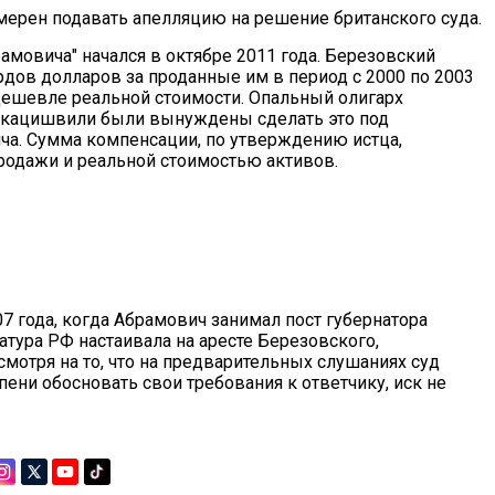
амерен подавать апелляцию на решение британского суда.
мовича" начался в октябре 2011 года. Березовский
дов долларов за проданные им в период с 2000 по 2003
" дешевле реальной стоимости. Опальный олигарх
таркацишвили были вынуждены сделать это под
ча. Сумма компенсации, по утверждению истца,
родажи и реальной стоимостью активов.
7 года, когда Абрамович занимал пост губернатора
атура РФ настаивала на аресте Березовского,
смотря на то, что на предварительных слушаниях суд
епени обосновать свои требования к ответчику, иск не