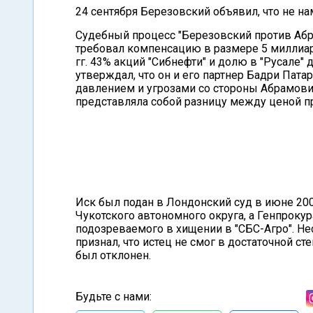
24 сентября Березовский объявил, что не н
Судебный процесс "Березовский против Абра
требовал компенсацию в размере 5 миллиар
гг. 43% акций "Сибнефти" и долю в "Русале
утверждал, что он и его партнер Бадри Па
давлением и угрозами со стороны Абрамови
представляла собой разницу между ценой п
Иск был подан в Лондонский суд в июне 200
Чукотского автономного округа, а Генпрокур
подозреваемого в хищении в "СБС-Агро". Не
признал, что истец не смог в достаточной ст
был отклонен.
Будьте с нами: