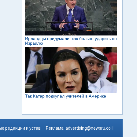
е редакции и устав
Реклама:
advertising@newsru.co.il