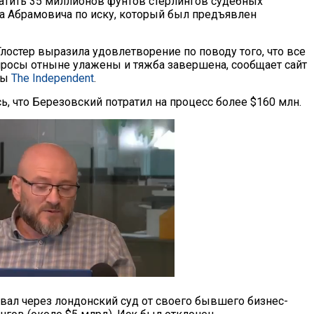
атить 35 миллионов фунтов стерлингов судебных
 Абрамовича по иску, который был предъявлен
лостер выразила удовлетворение по поводу того, что все
осы отныне улажены и тяжба завершена, сообщает сайт
ты
The Independent
.
, что Березовский потратил на процесс более $160 млн.
вал через лондонский суд от своего бывшего бизнес-