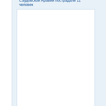
Саудовской Аравии пострадали 11
человек