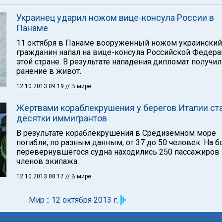
Украинец ударил ножом вице-консула России в
Панаме
11 октября в Панаме вооруженный ножом украинский
гражданин напал на вице-консула Российской Федера
этой стране. В результате нападения дипломат получил
ранение в живот.
12.10.2013 09:19
// В мире
Жертвами кораблекрушения у берегов Италии ст
десятки иммигрантов
В результате кораблекрушения в Средиземном море
погибли, по разным данным, от 37 до 50 человек. На б
перевернувшегося судна находились 250 пассажиров 
членов экипажа.
12.10.2013 08:17
// В мире
Мир :: 12 октября 2013 г.