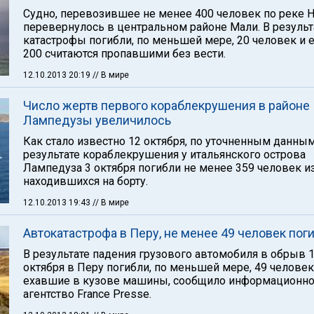
Судно, перевозившее не менее 400 человек по реке Н
перевернулось в центральном районе Мали. В результ
катастрофы погибли, по меньшей мере, 20 человек и 
200 считаются пропавшими без вести.
12.10.2013 20:19
// В мире
Число жертв первого кораблекрушения в районе
Лампедузы увеличилось
Как стало известно 12 октября, по уточненным данным
результате кораблекрушения у итальянского острова
Лампедуза 3 октября погибли не менее 359 человек и
находившихся на борту.
12.10.2013 19:43
// В мире
Автокатастрофа в Перу, не менее 49 человек пог
В результате падения грузового автомобиля в обрыв 
октября в Перу погибли, по меньшей мере, 49 человек
ехавшие в кузове машины, сообщило информационн
агентство France Presse.