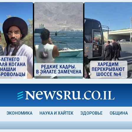
ЭКОНОМИКА
НАУКА И ХАЙТЕК
ЗДОРОВЬЕ
ОБЩИНА