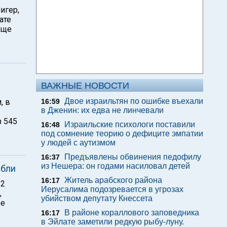
игер,
ате
еще
ВАЖНЫЕ НОВОСТИ
Двое израильтян по ошибке въехали
, в
16:59
в Дженин: их едва не линчевали
з 545
Израильские психологи поставили
16:48
под сомнение теорию о дефиците эмпатии
у людей с аутизмом
Предъявлены обвинения педофилу
16:37
из Нешера: он годами насиловал детей
ибли
Житель арабского района
16:17
12
Иерусалима подозревается в угрозах
,
убийством депутату Кнессета
ое
В районе кораллового заповедника
16:17
в Эйлате заметили редкую рыбу-луну.