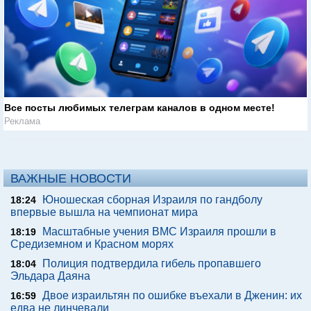
Все посты любимых телеграм каналов в одном месте!
Реклама
ВАЖНЫЕ НОВОСТИ
Юношеская сборная Израиля по гандболу
18:24
впервые вышла на чемпионат мира
Масштабные учения ВМС Израиля прошли в
18:19
Средиземном и Красном морях
Полиция подтвердила гибель пропавшего
18:04
Эльдара Даяна
Двое израильтян по ошибке въехали в Дженин: их
16:59
едва не линчевали