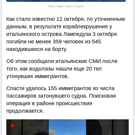
Getty Images. Фото: Т.Пулья
Как стало известно 12 октября, по уточненным
данным, в результате кораблекрушения у
итальянского острова Лампедуза 3 октября
погибли не менее 359 человек из 545
находившихся на борту.
Об этом сообщили итальянские СМИ после
того, как водолазы нашли еще 20 тел
утонувших иммигрантов.
Спасти удалось 155 иммигрантов из числа
пассажиров затонувшего судна. Поисковая
операция в районе происшествия
продолжается.