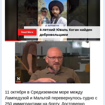
4-летний Юваль Коган найден
Read More
добровольцами
11 октября в Средиземном море между
Лампедузой и Мальтой перевернулось судно с
250 иммигрантами на борту. Достоверно