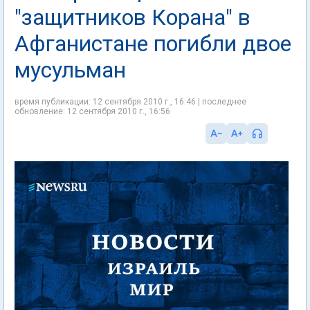
"защитников Корана" в
Афганистане погибли двое
мусульман
время публикации: 12 сентября 2010 г., 16:46 | последнее
обновление: 12 сентября 2010 г., 16:56