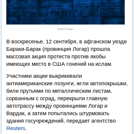
Getty Images
В воскресенье, 12 сентября, в афганском уезде
Бараки-Барак (провинция Логар) прошла
массовая акция протеста против якобы
имеющих место в США гонений на ислам.
Участники акции выкрикивали
антиамериканские лозунги, жгли автопокрышки,
били прутьями по металлическим листам,
сорванным с оград, перекрыли главную
автотрассу между провинциями Логар и
Вардак, а затем попытались штурмовать
здания госучреждений, передает агентство
Reuters
.