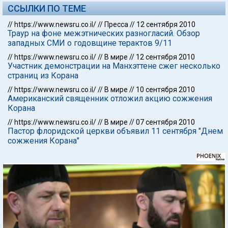
ССЫЛКИ ПО ТЕМЕ
//
https://www.newsru.co.il/
//
Пресса
//
12 сентября 2010
Траур на фоне межэтнических разногласий. Обзор
западных СМИ о годовщине терактов 9/11
//
https://www.newsru.co.il/
//
В мире
//
12 сентября 2010
Участник демонстрации на Манхэттене сжег несколько
страниц из Корана
//
https://www.newsru.co.il/
//
В мире
//
10 сентября 2010
Американский священник отложил акцию сожжения
Корана
//
https://www.newsru.co.il/
//
В мире
//
07 сентября 2010
Пастор флоридской церкви объявил 11 сентября "Днем
сожжения Корана"