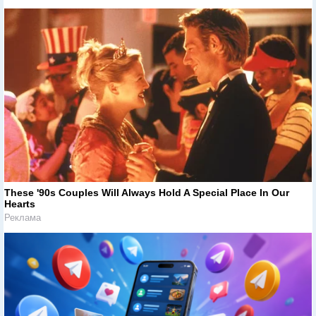
These '90s Couples Will Always Hold A Special Place In Our
Hearts
Реклама