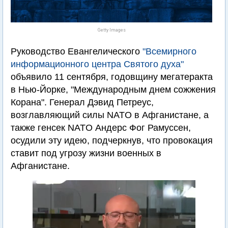
Getty Images
Руководство Евангелического
"Всемирного
информационного центра Святого духа"
объявило 11 сентября, годовщину мегатеракта
в Нью-Йорке, "Международным днем сожжения
Корана". Генерал Дэвид Петреус,
возглавляющий силы NATO в Афганистане, а
также генсек NATO Андерс Фог Рамуссен,
осудили эту идею, подчеркнув, что провокация
ставит под угрозу жизни военных в
Афганистане.