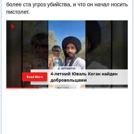
более ста угроз убийства, и что он начал носить
пистолет.
Последний шанс Ирана. Теракт в
Read More
Самарии // Новости Израиля.
Шарп. Финкель. Дубнов