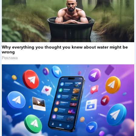
Why everything you thought you knew about water might be
wrong
Реклама