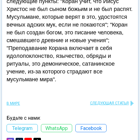
следующие пункты: "Коран учит, что Иисус
Христос не был сыном божьим и не был распят.
Мусульмане, которые верят в это, удостоятся
вечных адских мук, если не покаются"; "Коран
не был создан богом, это писание человека,
смешавшего древние и новые учения";
"Преподавание Корана включает в себя
идолопоклонство, язычество, обряды и
ритуалы, это демоническое, сатанинское
учение, из-за которого страдают все
мусульмане мира".
СЛЕДУЮЩАЯ СТАТЬЯ
В МИРЕ
Будьте с нами:
Telegram
WhatsApp
Facebook