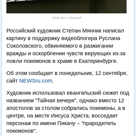
iStock. Фото: Stepanoff
Российский художник Степан Мянник написал
картину в поддержку видеоблогера Руслана
Соколовского, обвиняемого в разжигании
вражды и оскорблении чувств верующих из-за
ловли покемонов в храме в Екатеринбурге.
Об этом сообщает в понедельник, 12 сентября,
сайт
NEWSru.com
.
Художник использовал евангельский сюжет под
названием "Тайная вечеря", однако вместо 12
апостолов за столом собрались покемоны, а в
центре, на месте Иисуса Христа, восседает
персонаж по имени Пикачу – "прародитель
покемонов".