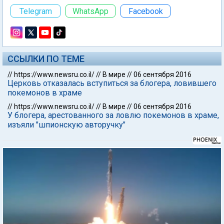
Telegram
WhatsApp
Facebook
ССЫЛКИ ПО ТЕМЕ
//
https://www.newsru.co.il/
//
В мире
//
06 сентября 2016
Церковь отказалась вступиться за блогера, ловившего
покемонов в храме
//
https://www.newsru.co.il/
//
В мире
//
06 сентября 2016
У блогера, арестованного за ловлю покемонов в храме,
изъяли "шпионскую авторучку"