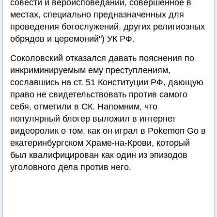
совести и вероисповеданий, совершённое в
местах, специально предназначенных для
проведения богослужений, других религиозных
обрядов и церемоний") УК РФ.
Соколовский отказался давать пояснения по
инкриминируемым ему преступлениям,
сославшись на ст. 51 Конституции РФ, дающую
право не свидетельствовать против самого
себя, отметили в СК. Напомним, что
популярный блогер выложил в интернет
видеоролик о том, как он играл в Pokemon Go в
екатеринбургском Храме-на-Крови, который
был квалифицирован как один из эпизодов
уголовного дела против него.