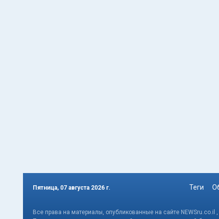
Теги
О
Пятница, 07 августа 2026 г.
Все права на материалы, опубликованные на сайте NEWSru.co.il 