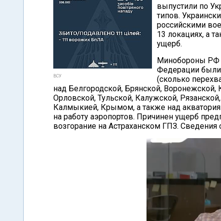
выпустили по Ук
типов. Украинск
российскими во
13 локациях, а 
ущерб.
Минобороны РФ з
Федерации были 
ВСУ
(сколько перехва
над Белгородской, Брянской, Воронежской, 
Орловской, Тульской, Калужской, Рязанской
Калмыкией, Крымом, а также над акватория
на работу аэропортов. Причинен ущерб пред
возгорание на Астраханском ГПЗ. Сведения 