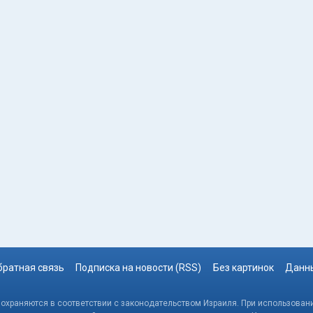
братная связь
Подписка на новости (RSS)
Без картинок
Данны
, охраняются в соответствии с законодательством Израиля. При использовани