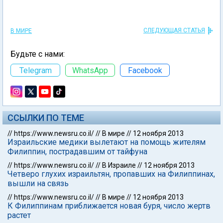
СЛЕДУЮЩАЯ СТАТЬЯ
В МИРЕ
Будьте с нами:
Telegram
WhatsApp
Facebook
ССЫЛКИ ПО ТЕМЕ
//
https://www.newsru.co.il/
//
В мире
//
12 ноября 2013
Израильские медики вылетают на помощь жителям
Филиппин, пострадавшим от тайфуна
//
https://www.newsru.co.il/
//
В Израиле
//
12 ноября 2013
Четверо глухих израильтян, пропавших на Филиппинах,
вышли на связь
//
https://www.newsru.co.il/
//
В мире
//
12 ноября 2013
К Филиппинам приближается новая буря, число жертв
растет