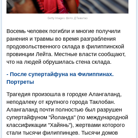
Getty Images. Фото: Д.Таватао
Восемь человек погибли и многие получили
ранения и травмы во время разграбления
продовольственного склада в филиппинской
провинции Лейта. Местные власти сообщают,
что на людей обрушилась стена склада.
- После супертайфуна на Филиппинах.
Портреты
Трагедия произошла в городке Алангаланд,
неподалеку от крупного города Таклобан.
Алангаланд почти полностью был разрушен
супертайфуном "Йоланда" (по международной
классификации "Хайянь"), жертвами которого
стали тысячи филиппинцев. Тысячи домов