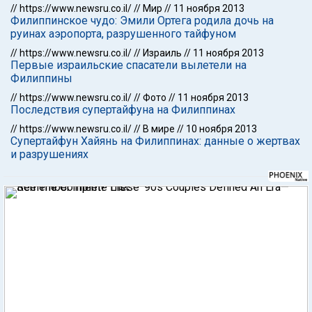
//
https://www.newsru.co.il/
//
Мир
//
11 ноября 2013
Филиппинское чудо: Эмили Ортега родила дочь на
руинах аэропорта, разрушенного тайфуном
//
https://www.newsru.co.il/
//
Израиль
//
11 ноября 2013
Первые израильские спасатели вылетели на
Филиппины
//
https://www.newsru.co.il/
//
Фото
//
11 ноября 2013
Последствия супертайфуна на Филиппинах
//
https://www.newsru.co.il/
//
В мире
//
10 ноября 2013
Супертайфун Хайянь на Филиппинах: данные о жертвах
и разрушениях