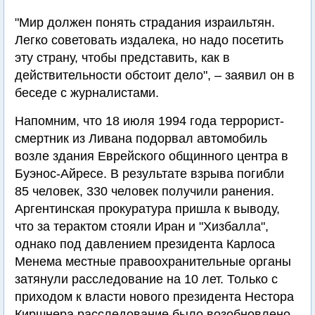
"Мир должен понять страдания израильтян.
Легко советовать издалека, но надо посетить
эту страну, чтобы представить, как в
действительности обстоит дело", – заявил он в
беседе с журналистами.
Напомним, что 18 июля 1994 года террорист-
смертник из Ливана подорвал автомобиль
возле здания Еврейского общинного центра в
Буэнос-Айресе. В результате взрыва погибли
85 человек, 330 человек получили ранения.
Аргентинская прокуратура пришла к выводу,
что за терактом стояли Иран и "Хизбалла",
однако под давлением президента Карлоса
Менема местные правоохранительные органы
затянули расследование на 10 лет. Только с
приходом к власти нового президента Нестора
Киршнера расследование было возобновлено.