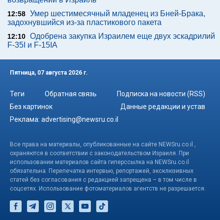
Умер шестимесячный младенец из Бней-Брака,
12:58
задохнувшийся из-за пластикового пакета
Одобрена закупка Израилем еще двух эскадрилий
12:10
F-35I и F-15IA
Пятница, 07 августа 2026 г.
Теги
Обратная связь
Подписка на новости (RSS)
Без картинок
Данные редакции и устав
Реклама:
advertising@newsru.co.il
Все права на материалы, опубликованные на сайте NEWSru.co.il ,
охраняются в соответствии с законодательством Израиля. При
использовании материалов сайта гиперссылка на NEWSru.co.il
обязательна. Перепечатка интервью, репортажей, эксклюзивных
статей без согласования с редакцией запрещена – в том числе в
соцсетях. Использование фотоматериалов агентств не разрешается.