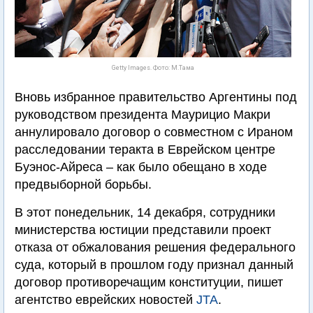
Getty Images. Фото: М.Тама
Вновь избранное правительство Аргентины под
руководством президента Маурицио Макри
аннулировало договор о совместном с Ираном
расследовании теракта в Еврейском центре
Буэнос-Айреса – как было обещано в ходе
предвыборной борьбы.
В этот понедельник, 14 декабря, сотрудники
министерства юстиции представили проект
отказа от обжалования решения федерального
суда, который в прошлом году признал данный
договор противоречащим конституции, пишет
агентство еврейских новостей
JTA
.