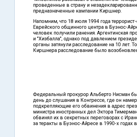
проведенные в страну и незадекларированн
предназначенные кампании Киршнер.
Напомним, что 18 июля 1994 года террорист
Еврейского общинного центра в Буэнос-Айре
человек получили ранения. Аргентинская про
и "Хизбалла", однако под давлением прези
органы затянули расследование на 10 лет. Т
Киршнера расследование было возобновлен
Федеральный прокурор Альберто Нисман был
день до слушания в Конгрессе, где он наме
подкрепляющие его обвинения в адрес пре
министра иностранных дел Эктора Тимерман
обвинял их в секретных переговорах с Иран
за теракты в Буэнос-Айресе в 1990-х годах 