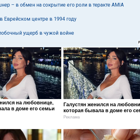
р – в обмен на сокрытие его роли в теракте AMIA
 в Еврейском центре в 1994 году
 побочный ущерб в чужой войне
енился на любовнице,
Галустян женился на любовни
ала в доме его семьи
которая бывала в доме его с
Реклама