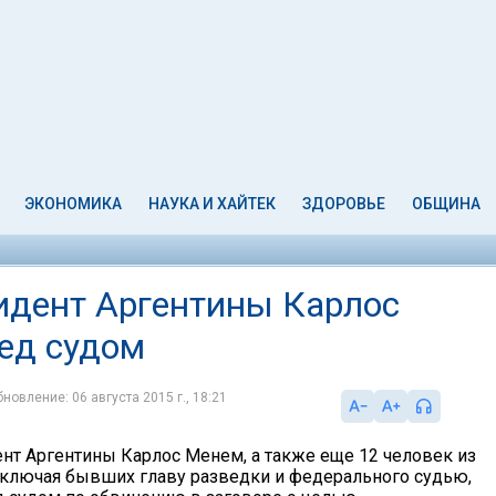
ЭКОНОМИКА
НАУКА И ХАЙТЕК
ЗДОРОВЬЕ
ОБЩИНА
зидент Аргентины Карлос
ед судом
новление: 06 августа 2015 г., 18:21
т Аргентины Карлос Менем, а также еще 12 человек из
включая бывших главу разведки и федерального судью,