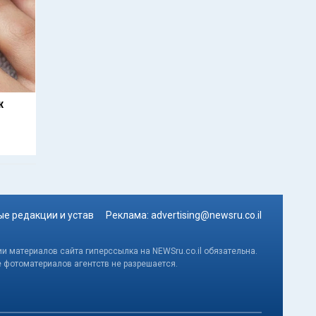
к
е редакции и устав
Реклама:
advertising@newsru.co.il
и материалов сайта гиперссылка на NEWSru.co.il обязательна.
е фотоматериалов агентств не разрешается.