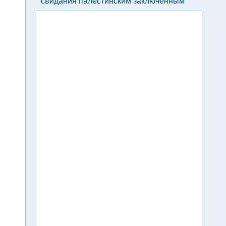
свидания палестинским заключенным