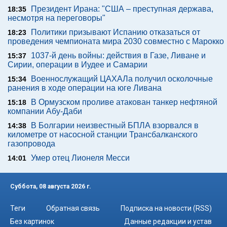
Президент Ирана: "США – преступная держава,
18:35
несмотря на переговоры"
Политики призывают Испанию отказаться от
18:23
проведения чемпионата мира 2030 совместно с Марокко
1037-й день войны: действия в Газе, Ливане и
15:37
Сирии, операции в Иудее и Самарии
Военнослужащий ЦАХАЛа получил осколочные
15:34
ранения в ходе операции на юге Ливана
В Ормузском проливе атакован танкер нефтяной
15:18
компании Абу-Даби
В Болгарии неизвестный БПЛА взорвался в
14:38
километре от насосной станции Трансбалканского
газопровода
Умер отец Лионеля Месси
14:01
Суббота, 08 августа 2026 г.
Теги
Обратная связь
Подписка на новости (RSS)
Без картинок
Данные редакции и устав