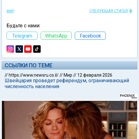
СЛЕДУЮЩАЯ СТАТЬЯ
МИР
Будьте с нами:
Telegram
WhatsApp
Facebook
ССЫЛКИ ПО ТЕМЕ
//
https://www.newsru.co.il/
//
Мир
//
12 февраля 2026
Швейцария проведет референдум, ограничивающий
численность населения