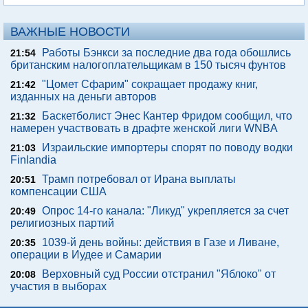
ВАЖНЫЕ НОВОСТИ
Работы Бэнкси за последние два года обошлись
21:54
британским налогоплательщикам в 150 тысяч фунтов
"Цомет Сфарим" сокращает продажу книг,
21:42
изданных на деньги авторов
Баскетболист Энес Кантер Фридом сообщил, что
21:32
намерен участвовать в драфте женской лиги WNBA
Израильские импортеры спорят по поводу водки
21:03
Finlandia
Трамп потребовал от Ирана выплаты
20:51
компенсации США
Опрос 14-го канала: "Ликуд" укрепляется за счет
20:49
религиозных партий
1039-й день войны: действия в Газе и Ливане,
20:35
операции в Иудее и Самарии
Верховный суд России отстранил "Яблоко" от
20:08
участия в выборах