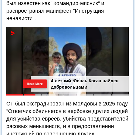
был известен как "Командир-мясник" и
распространял манифест "Инструкция
ненависти".
4-летний Юваль Коган найден
Read More
добровольцами
Он был экстрадирован из Молдовы в 2025 году
"Ответчик обвиняется в вербовке других людей
для убийства евреев, убийства представителей
расовых меньшинств, и в предоставлении
инструкций по совершению других