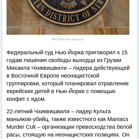
AP Photo/Yuki Iwamura
Федеральный суд Нью-Йорка приговорил к 15
годам лишения свободы выходца из Грузии
Михаила Чхиквишвили – лидера действующей
в Восточной Европе неонацистской
группировки, который планировал отравление
еврейских детей в Нью-Йорке с помощью
конфет с ядом.
22-летний Чхиквишвили – лидер Культа
маньяков-убийц, также известного как Maniacs
Murder Cult – организации превосходства белой
расы, стоящую на неонацистских позициях. Он