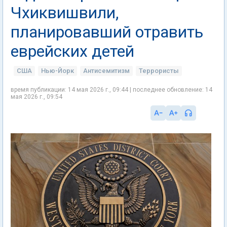
Чхиквишвили,
планировавший отравить
еврейских детей
США
Нью-Йорк
Антисемитизм
Террористы
время публикации: 14 мая 2026 г., 09:44 | последнее обновление: 14
мая 2026 г., 09:54