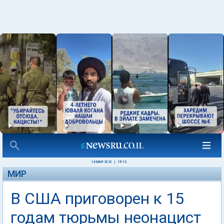
14 МАЯ 2026
|
19:12
МИР
В США приговорен к 15
годам тюрьмы неонацист