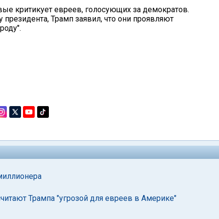
рвые критикует евреев, голосующих за демократов.
у президента, Трамп заявил, что они проявляют
роду".
миллионера
 считают Трампа "угрозой для евреев в Америке"