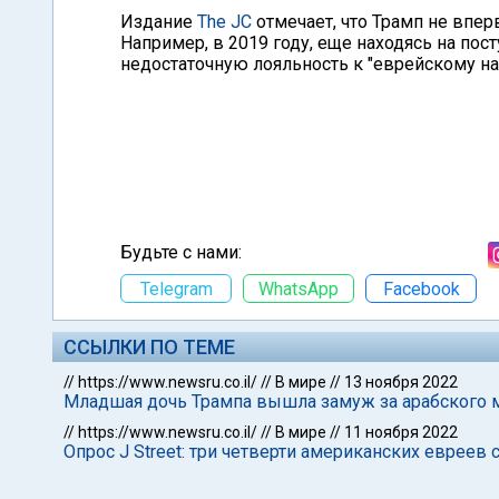
Издание
The JC
отмечает, что Трамп не впе
Например, в 2019 году, еще находясь на пост
недостаточную лояльность к "еврейскому на
Будьте с нами:
Telegram
WhatsApp
Facebook
ССЫЛКИ ПО ТЕМЕ
//
https://www.newsru.co.il/
//
В мире
//
13 ноября 2022
Младшая дочь Трампа вышла замуж за арабского 
//
https://www.newsru.co.il/
//
В мире
//
11 ноября 2022
Опрос J Street: три четверти американских евреев