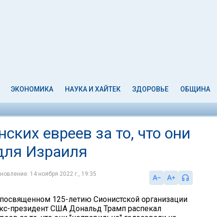
ЭКОНОМИКА
НАУКА И ХАЙТЕК
ЗДОРОВЬЕ
ОБЩИНА
ских евреев за то, что они
для Израиля
новление: 14 ноября 2022 г., 19:35
 посвященном 125-летию Сионистской организации
экс-президент США Дональд Трамп распекал