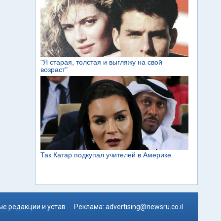
е редакции и устав
Реклама:
advertising@newsru.co.il