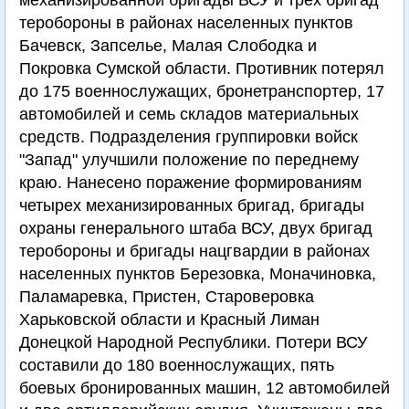
механизированной бригады ВСУ и трех бригад
теробороны в районах населенных пунктов
Бачевск, Запселье, Малая Слободка и
Покровка Сумской области. Противник потерял
до 175 военнослужащих, бронетранспортер, 17
автомобилей и семь складов материальных
средств. Подразделения группировки войск
"Запад" улучшили положение по переднему
краю. Нанесено поражение формированиям
четырех механизированных бригад, бригады
охраны генерального штаба ВСУ, двух бригад
теробороны и бригады нацгвардии в районах
населенных пунктов Березовка, Моначиновка,
Паламаревка, Пристен, Староверовка
Харьковской области и Красный Лиман
Донецкой Народной Республики. Потери ВСУ
составили до 180 военнослужащих, пять
боевых бронированных машин, 12 автомобилей