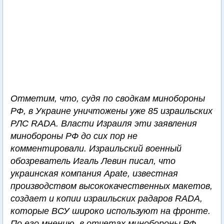
Отметим, что, судя по сводкам минобороны
РФ, в Украине уничтожены уже 85 израильских
РЛС RADA. Власти Израиля эти заявления
минобороны РФ до сих пор не
комментировали. Израильский военный
обозреватель Игаль Левин писал, что
украинская компания Apate, известная
производством высококачественных макетов,
создает и копии израильских радаров RADA,
которые ВСУ широко используют на фронте.
По его мнению, в отчетах минобороны РФ