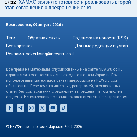
ХАМАС заявил о готовности реализовать второй
17:12
этап соглашения о прекращении огня
Воскресенье, 09 августа 2026 г.
Теги
Обратная связь
Подписка на новости (RSS)
Без картинок
Данные редакции и устав
Реклама:
advertising@newsru.co.il
Все права на материалы, опубликованные на сайте NEWSru.co.il ,
охраняются в соответствии с законодательством Израиля. При
использовании материалов сайта гиперссылка на NEWSru.co.il
обязательна. Перепечатка интервью, репортажей, эксклюзивных
статей без согласования с редакцией запрещена – в том числе в
соцсетях. Использование фотоматериалов агентств не разрешается.
© NEWSru.co.il: новости Израиля 2005-2026