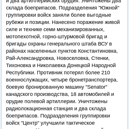
и два артиллерийских орудия. Уничтожены два
склада боеприпасов. Подразделения "Южной"
группировки войск заняли более выгодные
рубежи и позиции. Нанесено поражение живой
силе и технике семи механизированных,
мотопехотной, горно-штурмовой бригад и
бригады охраны генерального штаба ВСУ в
районах населенных пунктов Константиновка,
Рай-Александровка, Новоселовка, Стенки,
Тихоновка и Николаевка Донецкой Народной
Республики. Противник потерял более 210
военнослужащих, четыре бронетранспортера,
боевую бронированную машину "Senator"
канадского производства, 18 автомобилей и
орудие полевой артиллерии. Уничтожены
радиолокационная станция и два склада
боеприпасов. Подразделения группировки
войск "Центр" улучшили тактическое