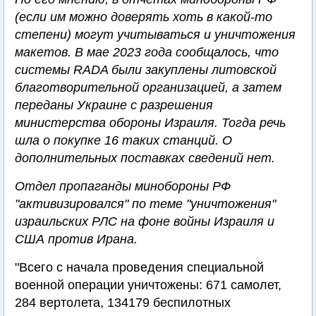
(если им можно доверять хоть в какой-то
степени) могут учитываться и уничтожения
макетов. В мае 2023 года сообщалось, что
системы RADA были закуплены литовской
благотворительной организацией, а затем
переданы Украине с разрешения
министерства обороны Израиля. Тогда речь
шла о покупке 16 таких станций. О
дополнительных поставках сведений нет.
Отдел пропаганды минобороны РФ
"активизировался" по теме "уничтожения"
израильских РЛС на фоне войны Израиля и
США против Ирана.
"Всего с начала проведения специальной
военной операции уничтожены: 671 самолет,
284 вертолета, 134179 беспилотных