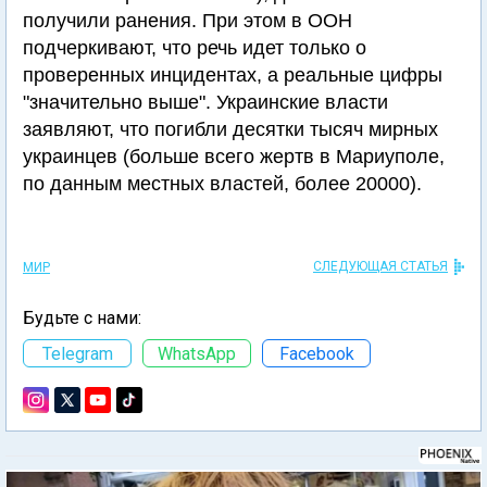
получили ранения. При этом в ООН
подчеркивают, что речь идет только о
проверенных инцидентах, а реальные цифры
"значительно выше". Украинские власти
заявляют, что погибли десятки тысяч мирных
украинцев (больше всего жертв в Мариуполе,
по данным местных властей, более 20000).
СЛЕДУЮЩАЯ СТАТЬЯ
МИР
Будьте с нами:
Telegram
WhatsApp
Facebook