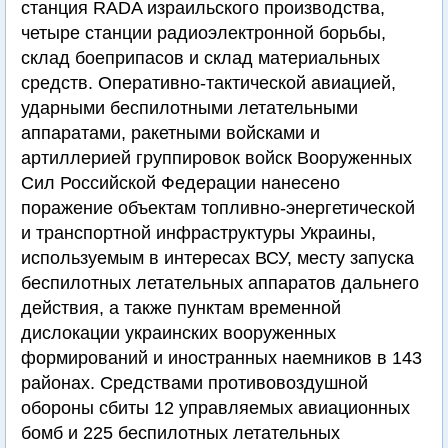
станция RADA израильского производства,
четыре станции радиоэлектронной борьбы,
склад боеприпасов и склад материальных
средств. Оперативно-тактической авиацией,
ударными беспилотными летательными
аппаратами, ракетными войсками и
артиллерией группировок войск Вооруженных
Сил Российской Федерации нанесено
поражение объектам топливно-энергетической
и транспортной инфраструктуры Украины,
используемым в интересах ВСУ, месту запуска
беспилотных летательных аппаратов дальнего
действия, а также пунктам временной
дислокации украинских вооруженных
формирований и иностранных наемников в 143
районах. Средствами противовоздушной
обороны сбиты 12 управляемых авиационных
бомб и 225 беспилотных летательных