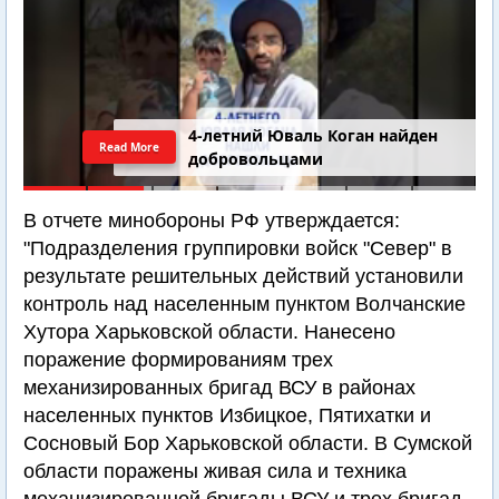
4-летний Юваль Коган найден
Read More
добровольцами
В отчете минобороны РФ утверждается:
"Подразделения группировки войск "Север" в
результате решительных действий установили
контроль над населенным пунктом Волчанские
Хутора Харьковской области. Нанесено
поражение формированиям трех
механизированных бригад ВСУ в районах
населенных пунктов Избицкое, Пятихатки и
Сосновый Бор Харьковской области. В Сумской
области поражены живая сила и техника