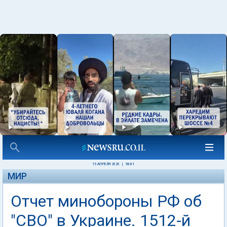
15 АПРЕЛЯ 2026
|
16:01
МИР
Отчет минобороны РФ об
"СВО" в Украине. 1512-й