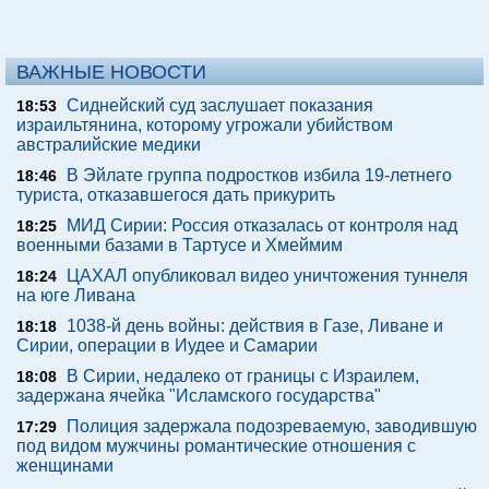
ВАЖНЫЕ НОВОСТИ
Сиднейский суд заслушает показания
18:53
израильтянина, которому угрожали убийством
австралийские медики
В Эйлате группа подростков избила 19-летнего
18:46
туриста, отказавшегося дать прикурить
МИД Сирии: Россия отказалась от контроля над
18:25
военными базами в Тартусе и Хмеймим
ЦАХАЛ опубликовал видео уничтожения туннеля
18:24
на юге Ливана
1038-й день войны: действия в Газе, Ливане и
18:18
Сирии, операции в Иудее и Самарии
В Сирии, недалеко от границы с Израилем,
18:08
задержана ячейка "Исламского государства"
Полиция задержала подозреваемую, заводившую
17:29
под видом мужчины романтические отношения с
женщинами