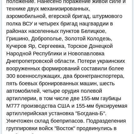
положение. Нанесено поражение живой силе и
технике двух механизированных,
аэромобильной, егерской бригад, штурмового
полка ВСУ и четырех бригад нацгвардии в
районах населенных пунктов Белицкое,
Гришино, Доброполье, Золотой Колодезь,
Кучеров Яр, Сергеевка, Торское Донецкой
Народной Республики и Новопавловка
Днепропетровской области. Потери украинских
вооруженных формирований составили более
300 военнослужащих, два бронетранспортера,
пять боевых бронированных машин, шесть
автомобилей, четыре орудия полевой
артиллерии, в том числе две 155-мм гаубицы
М777 производства США и 155-мм буксируемая
артиллерийская установка "Богдана-Б".
Уничтожен склад боеприпасов. Подразделения
группировки войск "Восток" продвинулись в