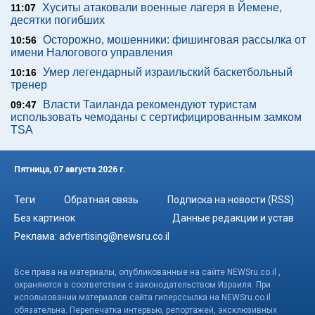
Хуситы атаковали военные лагеря в Йемене,
11:07
десятки погибших
Осторожно, мошенники: фишинговая рассылка от
10:56
имени Налогового управления
Умер легендарный израильский баскетбольный
10:16
тренер
Власти Таиланда рекомендуют туристам
09:47
использовать чемоданы с сертифицированным замком
TSA
Пятница, 07 августа 2026 г.
Теги
Обратная связь
Подписка на новости (RSS)
Без картинок
Данные редакции и устав
Реклама:
advertising@newsru.co.il
Все права на материалы, опубликованные на сайте NEWSru.co.il ,
охраняются в соответствии с законодательством Израиля. При
использовании материалов сайта гиперссылка на NEWSru.co.il
обязательна. Перепечатка интервью, репортажей, эксклюзивных