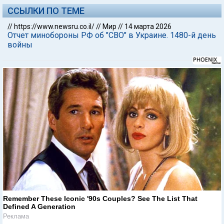
ССЫЛКИ ПО ТЕМЕ
//
https://www.newsru.co.il/
//
Мир
//
14 марта 2026
Отчет минобороны РФ об "СВО" в Украине. 1480-й день
войны
Remember These Iconic '90s Couples? See The List That
Defined A Generation
Реклама