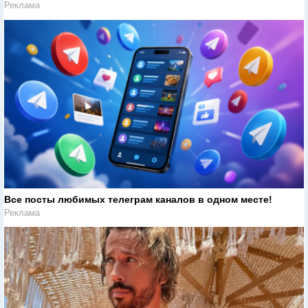
Реклама
Все посты любимых телеграм каналов в одном месте!
Реклама