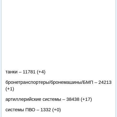
танки – 11781 (+4)
бронетранспортеры/бронемашины/БМП – 24213
(+1)
артиллерийские системы – 38438 (+17)
системы ПВО – 1332 (+0)