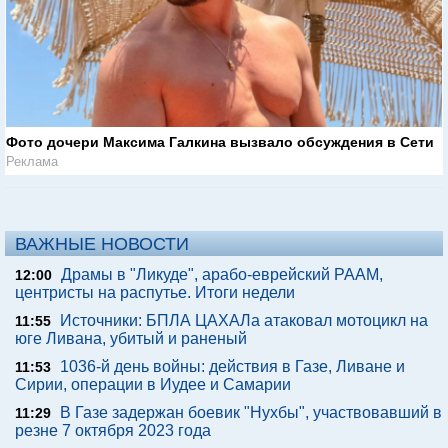
Фото дочери Максима Галкина вызвало обсуждения в Сети
Реклама
ВАЖНЫЕ НОВОСТИ
Драмы в "Ликуде", арабо-еврейский РААМ,
12:00
центристы на распутье. Итоги недели
Источники: БПЛА ЦАХАЛа атаковал мотоцикл на
11:55
юге Ливана, убитый и раненый
1036-й день войны: действия в Газе, Ливане и
11:53
Сирии, операции в Иудее и Самарии
В Газе задержан боевик "Нухбы", участвовавший в
11:29
резне 7 октября 2023 года