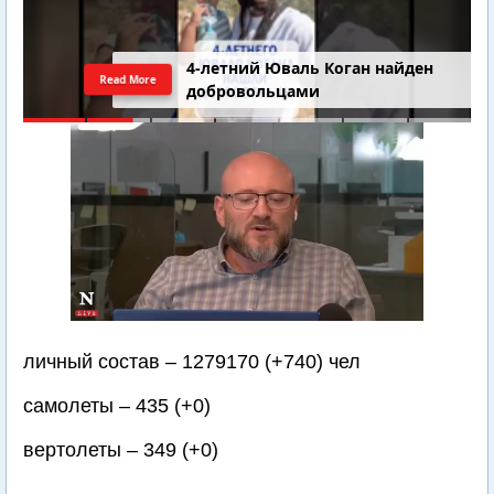
4-летний Юваль Коган найден
Read More
добровольцами
личный состав – 1279170 (+740) чел
самолеты – 435 (+0)
вертолеты – 349 (+0)