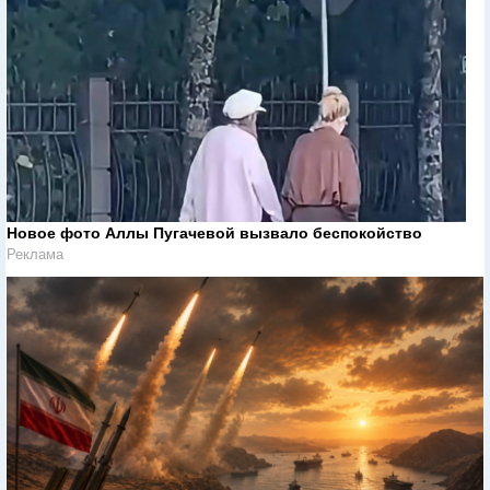
Новое фото Аллы Пугачевой вызвало беспокойство
Реклама