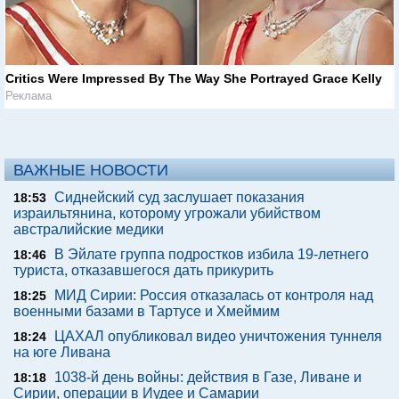
Critics Were Impressed By The Way She Portrayed Grace Kelly
Реклама
ВАЖНЫЕ НОВОСТИ
Сиднейский суд заслушает показания
18:53
израильтянина, которому угрожали убийством
австралийские медики
В Эйлате группа подростков избила 19-летнего
18:46
туриста, отказавшегося дать прикурить
МИД Сирии: Россия отказалась от контроля над
18:25
военными базами в Тартусе и Хмеймим
ЦАХАЛ опубликовал видео уничтожения туннеля
18:24
на юге Ливана
1038-й день войны: действия в Газе, Ливане и
18:18
Сирии, операции в Иудее и Самарии