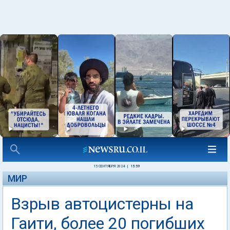
15 СЕНТЯБРЯ 2024
|
15:59
МИР
Взрыв автоцистерны на
Гаити, более 20 погибших