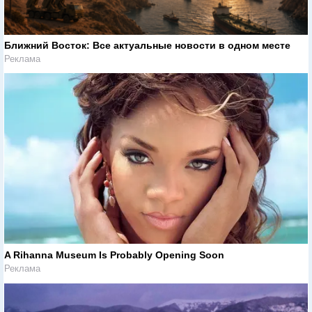
Ближний Восток: Все актуальные новости в одном месте
Реклама
A Rihanna Museum Is Probably Opening Soon
Реклама