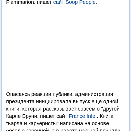
Flammarion, пишет
сайт Soop People
.
Опасаясь реакции публики, администрация
президента инициировала выпуск еще одной
книги, которая рассказывает совсем о "другой"
Карле Бруни, пишет сайт
France Info
. Книга
"Карла и карьеристы" написана на основе
бесед с героиней, а в работе над ней приняли