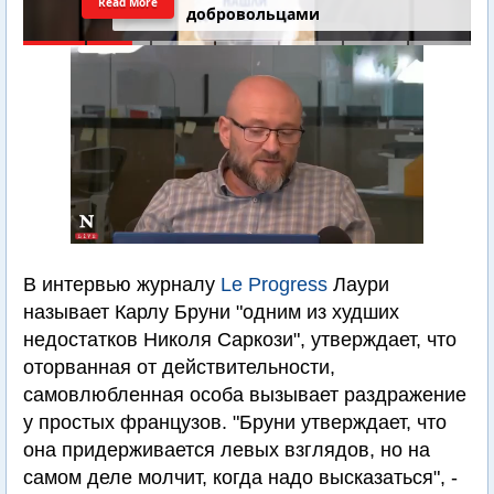
Read More
добровольцами
В интервью журналу
Le Progress
Лаури
называет Карлу Бруни "одним из худших
недостатков Николя Саркози", утверждает, что
оторванная от действительности,
самовлюбленная особа вызывает раздражение
у простых французов. "Бруни утверждает, что
она придерживается левых взглядов, но на
самом деле молчит, когда надо высказаться", -