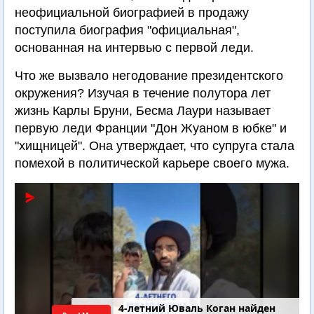
неофициальной биографией в продажу
поступила биография "официальная",
основанная на интервью с первой леди.
Что же вызвало негодование президентского
окружения? Изучая в течение полутора лет
жизнь Карлы Бруни, Бесма Лаури называет
первую леди Франции "Дон Жуаном в юбке" и
"хищницей". Она утверждает, что супруга стала
помехой в политической карьере своего мужа.
4-летний Юваль Коган найден