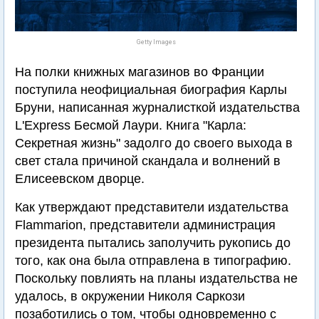
Getty Images
На полки книжных магазинов во Франции
поступила неофициальная биография Карлы
Бруни, написанная журналисткой издательства
L'Express Бесмой Лаури. Книга "Карла:
Секретная жизнь" задолго до своего выхода в
свет стала причиной скандала и волнений в
Елисеевском дворце.
Как утверждают представители издательства
Flammarion, представители администрация
президента пытались заполучить рукопись до
того, как она была отправлена в типографию.
Поскольку повлиять на планы издательства не
удалось, в окружении Николя Саркози
позаботились о том, чтобы одновременно с