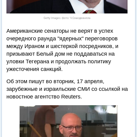
Getty Images. Фото: Ч.Сомодевилла
Американские сенаторы не верят в успех
очередного раунда "ядерных" переговоров
между Ираном и шестеркой посредников, и
призывают Белый дом не поддаваться на
уловки Тегерана и продолжать политику
ужесточения санкций.
Об этом пишут во вторник, 17 апреля,
зарубежные и израильские СМИ со ссылкой на
новостное агентство Reuters.