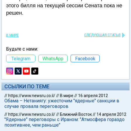
этого билля на текущей сессии Сената пока не
решен.
СЛЕДУЮЩАЯ СТАТЬЯ
В МИРЕ
Будьте с нами:
Telegram
WhatsApp
Facebook
ССЫЛКИ ПО ТЕМЕ
//
https://www.newsru.co.il/
//
В мире
//
16 апреля 2012
Обама – Нетаниягу: ужесточим "ядерные" санкции в
случае провала переговоров
//
https://www.newsru.co.il/
//
Ближний Восток
//
14 апреля 2012
"Ядерные" переговоры с Ираном: "Атмосфера гораздо
позитивнее, чем раньше"