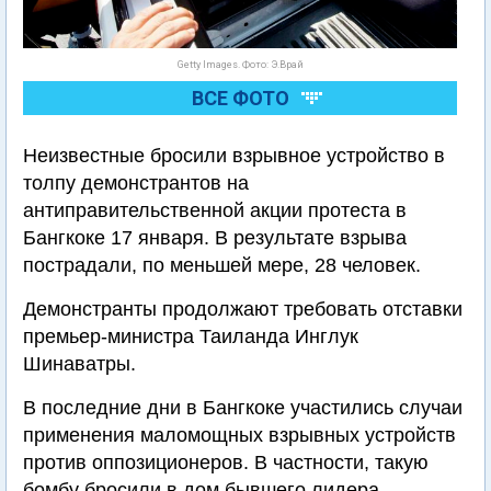
Getty Images. Фото: Э.Врай
ВСЕ ФОТО
Неизвестные бросили взрывное устройство в
толпу демонстрантов на
антиправительственной акции протеста в
Бангкоке 17 января. В результате взрыва
пострадали, по меньшей мере, 28 человек.
Демонстранты продолжают требовать отставки
премьер-министра Таиланда Инглук
Шинаватры.
В последние дни в Бангкоке участились случаи
применения маломощных взрывных устройств
против оппозиционеров. В частности, такую
бомбу бросили в дом бывшего лидера