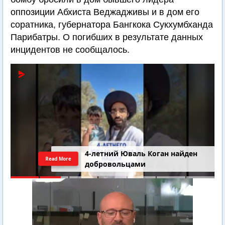
оппозиции Абхиста Веджадживы и в дом его
соратника, губернатора Бангкока Сукхумбханда
Парибатры. О погибших в результате данных
инцидентов не сообщалось.
4-летний Юваль Коган найден
Read More
добровольцами