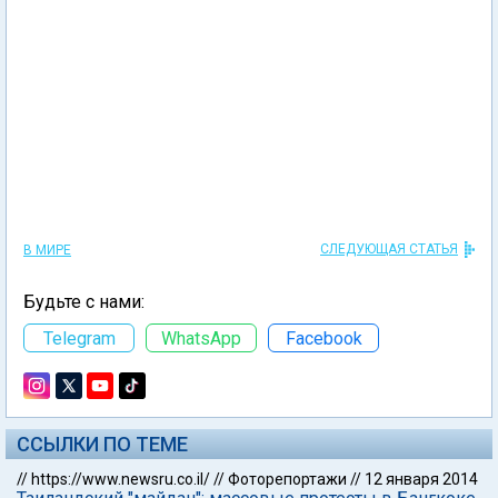
СЛЕДУЮЩАЯ СТАТЬЯ
В МИРЕ
Будьте с нами:
Telegram
WhatsApp
Facebook
ССЫЛКИ ПО ТЕМЕ
//
https://www.newsru.co.il/
//
Фоторепортажи
//
12 января 2014