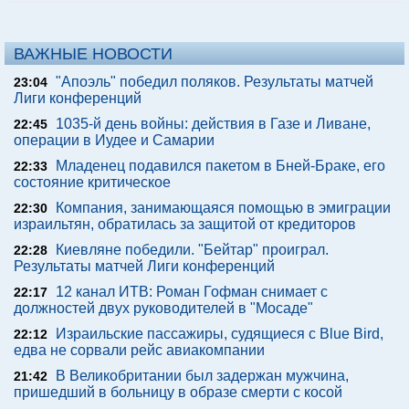
ВАЖНЫЕ НОВОСТИ
"Апоэль" победил поляков. Результаты матчей
23:04
Лиги конференций
1035-й день войны: действия в Газе и Ливане,
22:45
операции в Иудее и Самарии
Младенец подавился пакетом в Бней-Браке, его
22:33
состояние критическое
Компания, занимающаяся помощью в эмиграции
22:30
израильтян, обратилась за защитой от кредиторов
Киевляне победили. "Бейтар" проиграл.
22:28
Результаты матчей Лиги конференций
12 канал ИТВ: Роман Гофман снимает с
22:17
должностей двух руководителей в "Мосаде"
Израильские пассажиры, судящиеся с Blue Bird,
22:12
едва не сорвали рейс авиакомпании
В Великобритании был задержан мужчина,
21:42
пришедший в больницу в образе смерти с косой