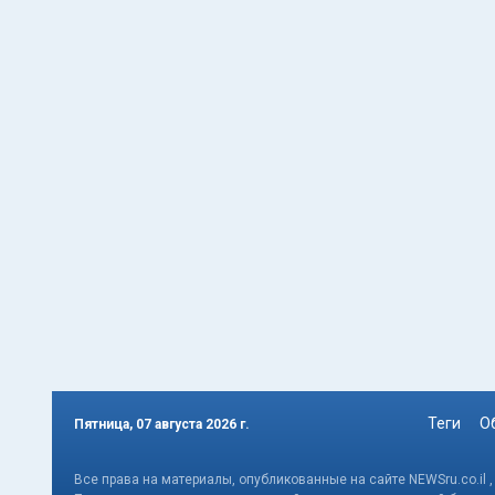
Теги
О
Пятница, 07 августа 2026 г.
Все права на материалы, опубликованные на сайте NEWSru.co.il 