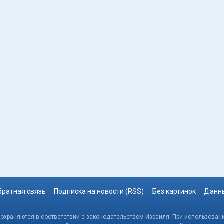
братная связь
Подписка на новости (RSS)
Без картинок
Данны
, охраняются в соответствии с законодательством Израиля. При использовани