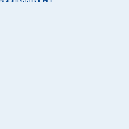
убликанцев в штате Мэн