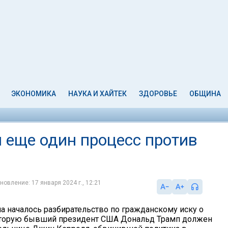
ЭКОНОМИКА
НАУКА И ХАЙТЕК
ЗДОРОВЬЕ
ОБЩИНА
 еще один процесс против
новление: 17 января 2024 г., 12:21
на началось разбирательство по гражданскому иску о
оторую бывший президент США Дональд Трамп должен