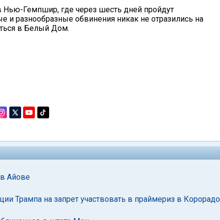
в Нью-Гемпшир, где через шесть дней пройдут
е и разнообразные обвинения никак не отразились на
уться в Белый Дом.
 в Айове
ции Трампа на запрет участвовать в праймериз в Корорадо