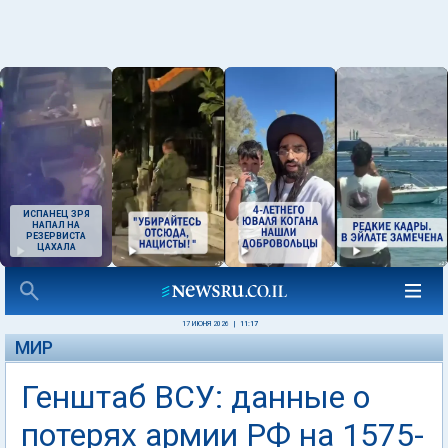
ИСПАНЕЦ ЗРЯ
НАПАЛ НА
РЕЗЕРВИСТА
ЦАХАЛА
17 ИЮНЯ 2026
|
11:17
МИР
Генштаб ВСУ: данные о
потерях армии РФ на 1575-