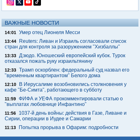
ВАЖНЫЕ НОВОСТИ
Умер отец Лионеля Месси
14:01
Reuters: Ливан и Израиль согласовали список
13:44
стран для контроля за разоружением "Хизбаллы"
Дзюдо. Юношеский европейский кубок. Турок
13:33
отказался пожать руку израильтянину
Трамп оскорблен: федеральный суд назвал его
12:33
"временным квартирантом" Белого дома
В Иерусалиме возобновились столкновения у
12:10
кафе "Бе-Симта", работающего в субботу
ФИФА и УЕФА прокомментировали статью о
11:59
"выплатах любовнице Инфантино"
1037-й день войны: действия в Газе, Ливане и
11:56
Сирии, операции в Иудее и Самарии
Попытка прорыва в Офарим: подробности
11:13