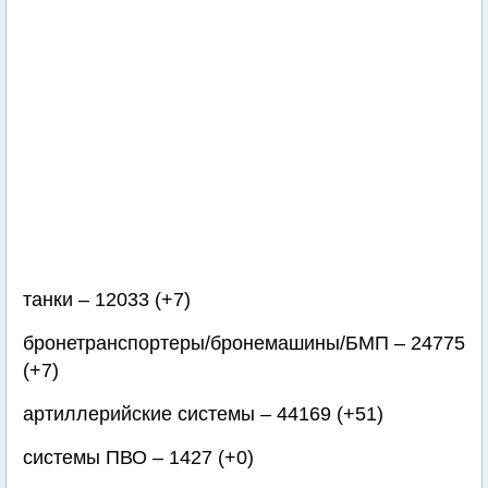
танки – 12033 (+7)
бронетранспортеры/бронемашины/БМП – 24775
(+7)
артиллерийские системы – 44169 (+51)
системы ПВО – 1427 (+0)