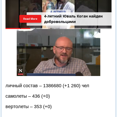
4-летний Юваль Коган найден
Read More
добровольцами
личный состав – 1386680 (+1 260) чел
самолеты – 436 (+0)
вертолеты – 353 (+0)