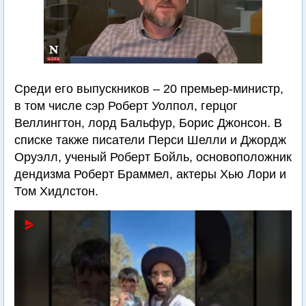
Среди его выпускников – 20 премьер-министр,
в том числе сэр Роберт Уолпол, герцог
Веллингтон, лорд Бальфур, Борис Джонсон. В
списке также писатели Перси Шелли и Джордж
Оруэлл, ученый Роберт Бойль, основоположник
дендизма Роберт Браммел, актеры Хью Лори и
Том Хидлстон.