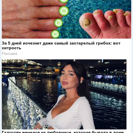
За 5 дней исчезнет даже самый застарелый грибок: вот
хитрость
Реклама
Галустян женился на любовнице, которая бывала в доме