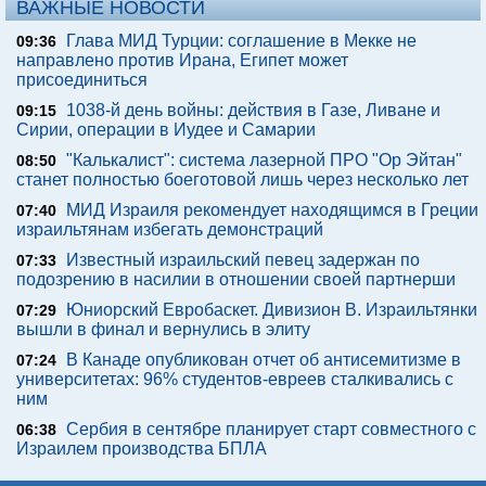
ВАЖНЫЕ НОВОСТИ
Глава МИД Турции: соглашение в Мекке не
09:36
направлено против Ирана, Египет может
присоединиться
1038-й день войны: действия в Газе, Ливане и
09:15
Сирии, операции в Иудее и Самарии
"Калькалист": система лазерной ПРО "Ор Эйтан"
08:50
станет полностью боеготовой лишь через несколько лет
МИД Израиля рекомендует находящимся в Греции
07:40
израильтянам избегать демонстраций
Известный израильский певец задержан по
07:33
подозрению в насилии в отношении своей партнерши
Юниорский Евробаскет. Дивизион В. Израильтянки
07:29
вышли в финал и вернулись в элиту
В Канаде опубликован отчет об антисемитизме в
07:24
университетах: 96% студентов-евреев сталкивались с
ним
Сербия в сентябре планирует старт совместного с
06:38
Израилем производства БПЛА