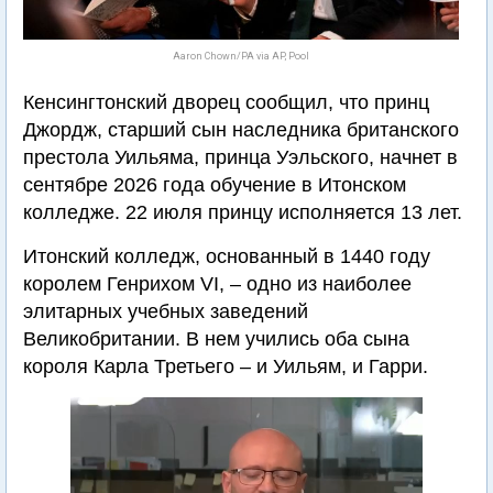
Aaron Chown/PA via AP, Pool
Кенсингтонский дворец сообщил, что принц
Джордж, старший сын наследника британского
престола Уильяма, принца Уэльского, начнет в
сентябре 2026 года обучение в Итонском
колледже. 22 июля принцу исполняется 13 лет.
Итонский колледж, основанный в 1440 году
королем Генрихом VI, – одно из наиболее
элитарных учебных заведений
Великобритании. В нем учились оба сына
короля Карла Третьего – и Уильям, и Гарри.