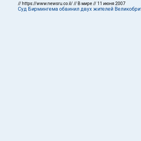
//
https://www.newsru.co.il/
//
В мире
//
11 июня 2007
Суд Бирмингема обвинил двух жителей Великобрита