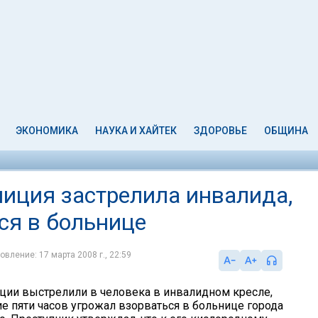
ЭКОНОМИКА
НАУКА И ХАЙТЕК
ЗДОРОВЬЕ
ОБЩИНА
лиция застрелила инвалида,
ся в больнице
овление: 17 марта 2008 г., 22:59
ции выстрелили в человека в инвалидном кресле,
ие пяти часов угрожал взорваться в больнице города