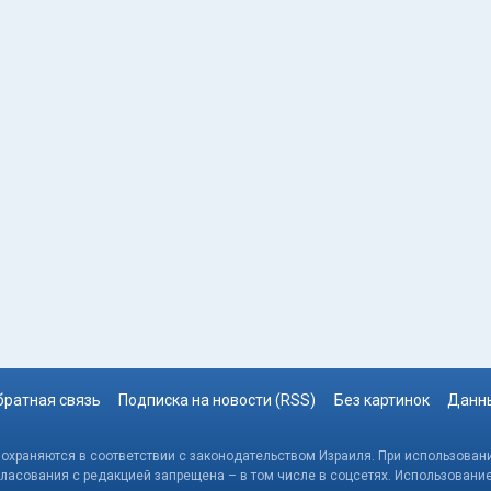
братная связь
Подписка на новости (RSS)
Без картинок
Данны
, охраняются в соответствии с законодательством Израиля. При использовани
гласования с редакцией запрещена – в том числе в соцсетях. Использовани