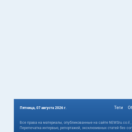
Теги
О
Пятница, 07 августа 2026 г.
Все права на материалы, опубликованные на сайте NEWSru.co.il 
Перепечатка интервью, репортажей, эксклюзивных статей без со