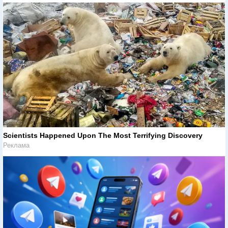
Scientists Happened Upon The Most Terrifying Discovery
Реклама