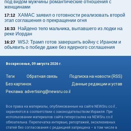
под видом мужчины романтические отношения с
женщинами
ХАМАС заявил о готовности реализовать второй
17:12
этап соглашения о прекращении огня
Найдено тело мальчика, выпавшего из лодки на
16:33
реке Иордан
WSJ: Трамп готов завершить войну с Ираном и
16:27
объявить о победе даже без ядерного соглашения
Воскресенье, 09 августа 2026 г.
Теги
Обратная связь
Подписка на новости (RSS)
Без картинок
Данные редакции и устав
Реклама:
advertising@newsru.co.il
Все права на материалы, опубликованные на сайте NEWSru.co.il ,
охраняются в соответствии с законодательством Израиля. При
использовании материалов сайта гиперссылка на NEWSru.co.il
обязательна. Перепечатка интервью, репортажей, эксклюзивных
статей без согласования с редакцией запрещена – в том числе в