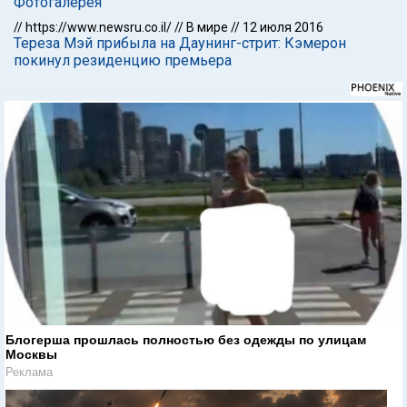
Фотогалерея
//
https://www.newsru.co.il/
//
В мире
//
12 июля 2016
Тереза Мэй прибыла на Даунинг-стрит: Кэмерон
покинул резиденцию премьера
Блогерша прошлась полностью без одежды по улицам
Москвы
Реклама