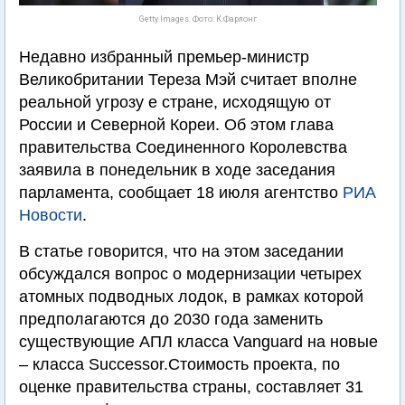
Getty Images. Фото: К.Фарлонг
Недавно избранный премьер-министр
Великобритании Тереза Мэй считает вполне
реальной угрозу е стране, исходящую от
России и Северной Кореи. Об этом глава
правительства Соединенного Королевства
заявила в понедельник в ходе заседания
парламента, сообщает 18 июля агентство
РИА
Новости
.
В статье говорится, что на этом заседании
обсуждался вопрос о модернизации четырех
атомных подводных лодок, в рамках которой
предполагаются до 2030 года заменить
существующие АПЛ класса Vanguard на новые
– класса Successor.Стоимость проекта, по
оценке правительства страны, составляет 31