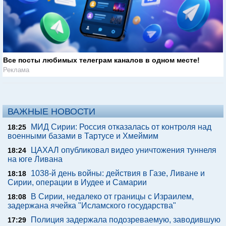
Все посты любимых телеграм каналов в одном месте!
Реклама
ВАЖНЫЕ НОВОСТИ
МИД Сирии: Россия отказалась от контроля над
18:25
военными базами в Тартусе и Хмеймим
ЦАХАЛ опубликовал видео уничтожения туннеля
18:24
на юге Ливана
1038-й день войны: действия в Газе, Ливане и
18:18
Сирии, операции в Иудее и Самарии
В Сирии, недалеко от границы с Израилем,
18:08
задержана ячейка "Исламского государства"
Полиция задержала подозреваемую, заводившую
17:29