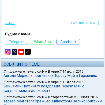
СЛЕДУЮЩАЯ СТАТЬЯ
В МИРЕ
Будьте с нами:
Telegram
WhatsApp
Facebook
ССЫЛКИ ПО ТЕМЕ
//
https://www.newsru.co.il/
//
В мире
//
14 июля 2016
Ангела Меркель пригласила Терезу Мэй в Германию
//
https://www.newsru.co.il/
//
В мире
//
13 июля 2016
Биньямин Нетаниягу поздравил Терезу Мэй с
вступлением в должность
//
https://www.newsru.co.il/
//
Фоторепортажи
//
13 июля 2016
Тереза Мэй стала премьер-министром Великобритании.