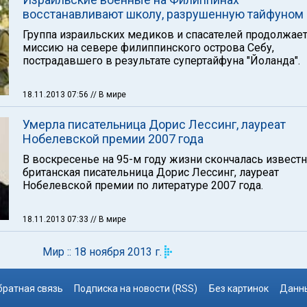
восстанавливают школу, разрушенную тайфуном
Группа израильских медиков и спасателей продолжае
миссию на севере филиппинского острова Себу,
пострадавшего в результате супертайфуна "Йоланда".
18.11.2013 07:56
// В мире
Умерла писательница Дорис Лессинг, лауреат
Нобелевской премии 2007 года
В воскресенье на 95-м году жизни скончалась известн
британская писательница Дорис Лессинг, лауреат
Нобелевской премии по литературе 2007 года.
18.11.2013 07:33
// В мире
Мир :: 18 ноября 2013 г.
братная связь
Подписка на новости (RSS)
Без картинок
Данны