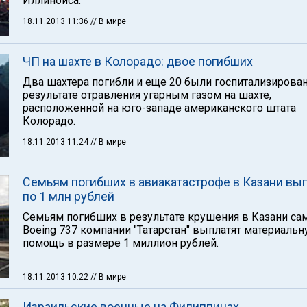
Иллинойса.
18.11.2013 11:36
// В мире
ЧП на шахте в Колорадо: двое погибших
Два шахтера погибли и еще 20 были госпитализирова
результате отравления угарным газом на шахте,
расположенной на юго-западе американского штата
Колорадо.
18.11.2013 11:24
// В мире
Семьям погибших в авиакатастрофе в Казани вы
по 1 млн рублей
Семьям погибших в результате крушения в Казани са
Boeing 737 компании "Татарстан" выплатят материаль
помощь в размере 1 миллион рублей.
18.11.2013 10:22
// В мире
Израильские военные на Филиппинах