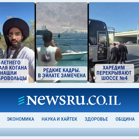
ЭКОНОМИКА
НАУКА И ХАЙТЕК
ЗДОРОВЬЕ
ОБЩИНА