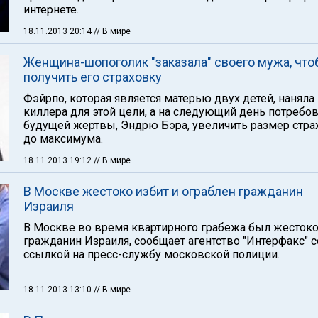
интернете.
18.11.2013 20:14
// В мире
Женщина-шопоголик "заказала" своего мужа, чт
получить его страховку
Фэйрпо, которая является матерью двух детей, наняла
киллера для этой цели, а на следующий день потребов
будущей жертвы, Эндрю Бэра, увеличить размер стра
до максимума.
18.11.2013 19:12
// В мире
В Москве жестоко избит и ограблен гражданин
Израиля
В Москве во время квартирного грабежа был жестоко
гражданин Израиля, сообщает агентство "Интерфакс" с
ссылкой на пресс-службу московской полиции.
18.11.2013 13:10
// В мире