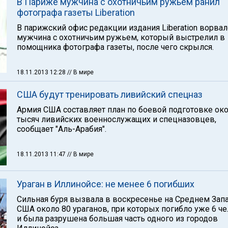
В Париже мужчина с охотничьим ружьем ранил
фотографа газеты Liberation
В парижский офис редакции издания Liberation ворвал
мужчина с охотничьим ружьем, который выстрелил в
помощника фотографа газеты, после чего скрылся.
18.11.2013 12:28
// В мире
США будут тренировать ливийский спецназ
Армия США составляет план по боевой подготовке око
тысяч ливийских военнослужащих и спецназовцев,
сообщает "Аль-Арабия".
18.11.2013 11:47
// В мире
Ураган в Иллинойсе: не менее 6 погибших
Сильная буря вызвала в воскресенье на Среднем Зап
США около 80 ураганов, при которых погибло уже 6 че
и была разрушена большая часть одного из городов