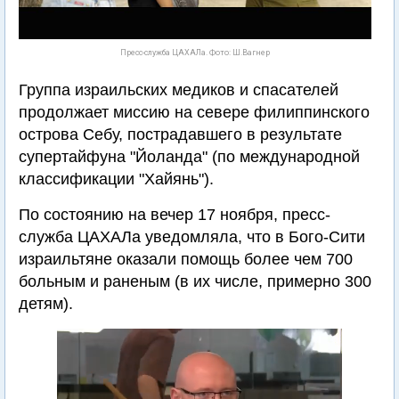
Пресс-служба ЦАХАЛа. Фото: Ш.Вагнер
Группа израильских медиков и спасателей
продолжает миссию на севере филиппинского
острова Себу, пострадавшего в результате
супертайфуна "Йоланда" (по международной
классификации "Хайянь").
По состоянию на вечер 17 ноября, пресс-
служба ЦАХАЛа уведомляла, что в Бого-Сити
израильтяне оказали помощь более чем 700
больным и раненым (в их числе, примерно 300
детям).