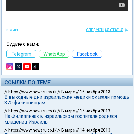
СЛЕДУЮЩАЯ СТАТЬЯ
В МИРЕ
Будьте с нами:
Telegram
WhatsApp
Facebook
ССЫЛКИ ПО ТЕМЕ
//
https://www.newsru.co.il/
//
В мире
//
16 ноября 2013
В выходные дни израильские медики оказали помощь
370 филиппинцам
//
https://www.newsru.co.il/
//
В мире
//
15 ноября 2013
На Филиппинах в израильском госпитале родился
младенец Израиль
//
https://www.newsru.co.il/
//
В мире
//
14 ноября 2013