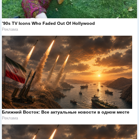
’90s TV Icons Who Faded Out Of Hollywood
Реклама
Ближний Восток: Все актуальные новости в одном месте
Реклама