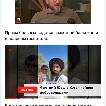
Прием больных ведется в местной больнице и
в полевом госпитале.
4-летний Юваль Коган найден
Read More
добровольцами
В воскресенье военные приступили также к