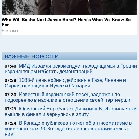
Who Will Be the Next James Bond? Here's What We Know So
Far
Реклама
ВАЖНЫЕ НОВОСТИ
МИД Израиля рекомендует находящимся в Греции
07:40
израильтянам избегать демонстраций
1038-й день войны: действия в Газе, Ливане и
07:38
Сирии, операции в Иудее и Самарии
Известный израильский певец задержан по
07:33
подозрению в насилии в отношении своей партнерши
Юниорский Евробаскет. Дивизион В. Израильтянки
07:29
вышли в финал и вернулись в элиту
В Канаде опубликован отчет об антисемитизме в
07:24
университетах: 96% студентов-евреев сталкивались с
ним