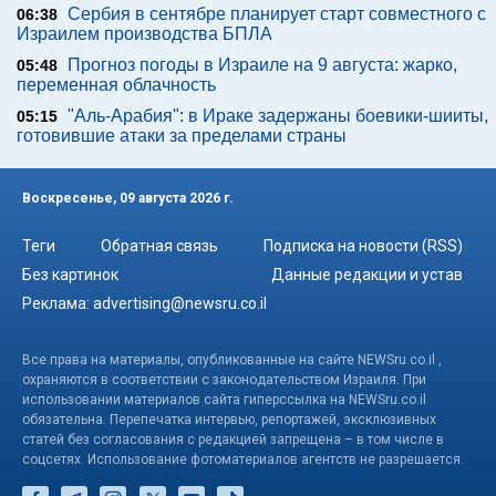
Сербия в сентябре планирует старт совместного с
06:38
Израилем производства БПЛА
Прогноз погоды в Израиле на 9 августа: жарко,
05:48
переменная облачность
"Аль-Арабия": в Ираке задержаны боевики-шииты,
05:15
готовившие атаки за пределами страны
Воскресенье, 09 августа 2026 г.
Теги
Обратная связь
Подписка на новости (RSS)
Без картинок
Данные редакции и устав
Реклама:
advertising@newsru.co.il
Все права на материалы, опубликованные на сайте NEWSru.co.il ,
охраняются в соответствии с законодательством Израиля. При
использовании материалов сайта гиперссылка на NEWSru.co.il
обязательна. Перепечатка интервью, репортажей, эксклюзивных
статей без согласования с редакцией запрещена – в том числе в
соцсетях. Использование фотоматериалов агентств не разрешается.