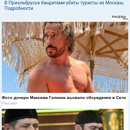
В Приэльбрусье бандитами убиты туристы из Москвы.
Подробности
Фото дочери Максима Галкина вызвало обсуждения в Сети
Реклама