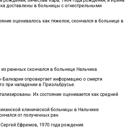
а рождения, Вячеслав Кара, 1984 года рождения, и Ирина
ека доставлены в больницы с огнестрельными
тояние оценивалось как тяжелое, скончался в больнице в
 из раненых скончался в больнице Нальчика.
о-Балкарии опровергает информацию о смерти
го при нападении в Приэльбрусье.
питализированы. Их состояние оценивается как средней
ликанской клинической больницы в Нальчике
ончался от полученных ран.
я Сергей Ефремов, 1970 года рождения.