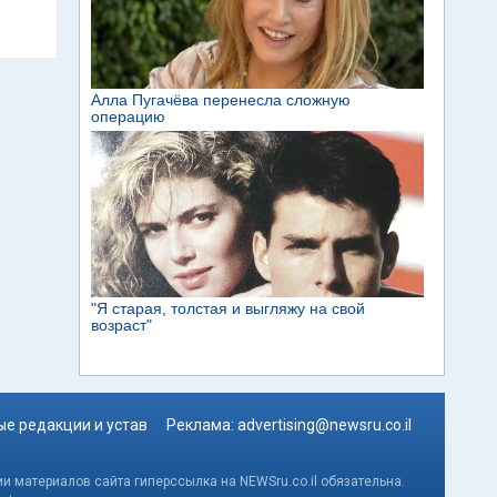
е редакции и устав
Реклама:
advertising@newsru.co.il
и материалов сайта гиперссылка на NEWSru.co.il обязательна.