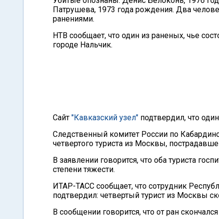
Убитые опознаны: Денис Белоконь, 1976 год
Патрушева, 1973 года рождения. Два челов
ранениями.
НТВ сообщает, что один из раненых, чье сос
городе Нальчик.
Сайт
"Кавказский узел"
подтвердил, что один
Следственный комитет России по Кабардин
четвертого туриста из Москвы, пострадавше
В заявлении говорится, что оба туриста гос
степени тяжести.
ИТАР-ТАСС сообщает, что сотрудник Респуб
подтвердил: четвертый турист из Москвы ск
В сообщении говорится, что от ран скончалс