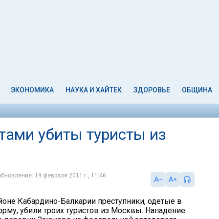
ЭКОНОМИКА
НАУКА И ХАЙТЕК
ЗДОРОВЬЕ
ОБЩИНА
тами убиты туристы из
обновление: 19 февраля 2011 г., 11:46
йоне Кабардино-Балкарии преступники, одетые в
му, убили троих туристов из Москвы. Нападение