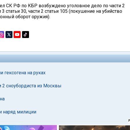
л СК РФ по КБР возбуждено уголовное дело по части 2
и 3 статьи 30, части 2 статьи 105 (покушение на убийство
аконный оборот оружия).
 гексогена на руках
и 2 сноубордиста из Москвы
на
ли наряд милиции