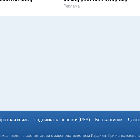
Реклама
братная связь
Подписка на новости (RSS)
Без картинок
Данны
, охраняются в соответствии с законодательством Израиля. При использовани