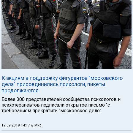
К акциям в поддержку фигурантов "московского
дела" присоединились психологи, пикеты
продолжаются
Более 300 представителей сообщества психологов и
психотерапевтов подписали открытое письмо "с
требованием прекратить "московское дело".
19.09.2019 14:17
// Мир