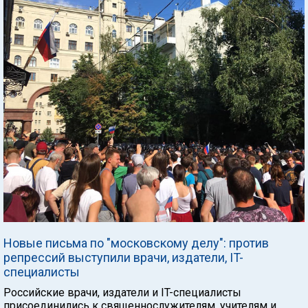
Новые письма по "московскому делу": против
репрессий выступили врачи, издатели, IT-
специалисты
Российские врачи, издатели и IT-специалисты
присоединились к священнослужителям, учителям и