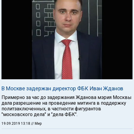
В Москве задержан директор ФБК Иван Жданов
Примерно за час до задержания Жданова мэрия Москвы
дала разрешение на проведение митинга в поддержку
политзаключенных, в частности фигурантов
"московского дела" и "дела ФБК".
19.09.2019 13:18
// Мир