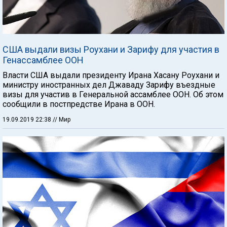
США выдали визы Роухани и Зарифу для участия в
Генассамблее ООН
Власти США выдали президенту Ирана Хасану Роухани и
министру иностранных дел Джаваду Зарифу въездные
визы для участив в Генеральной ассамблее ООН. Об этом
сообщили в постпредстве Ирана в ООН.
19.09.2019 22:38
// Мир