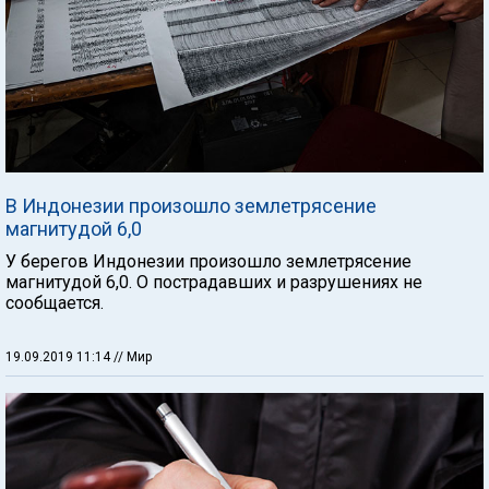
В Индонезии произошло землетрясение
магнитудой 6,0
У берегов Индонезии произошло землетрясение
магнитудой 6,0. О пострадавших и разрушениях не
сообщается.
19.09.2019 11:14
// Мир